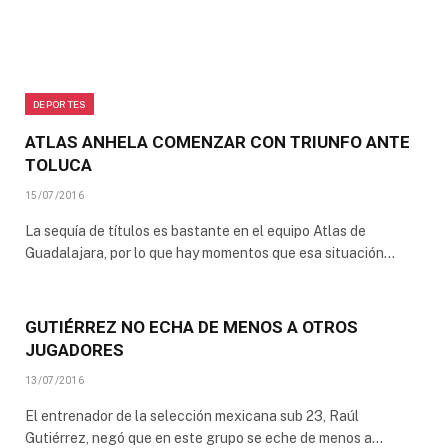
DEPORTES
ATLAS ANHELA COMENZAR CON TRIUNFO ANTE
TOLUCA
15/07/2016
La sequía de títulos es bastante en el equipo Atlas de
Guadalajara, por lo que hay momentos que esa situación…
GUTIÉRREZ NO ECHA DE MENOS A OTROS
JUGADORES
13/07/2016
El entrenador de la selección mexicana sub 23, Raúl
Gutiérrez, negó que en este grupo se eche de menos a…