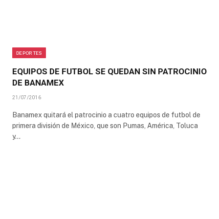
DEPORTES
EQUIPOS DE FUTBOL SE QUEDAN SIN PATROCINIO
DE BANAMEX
21/07/2016
Banamex quitará el patrocinio a cuatro equipos de futbol de
primera división de México, que son Pumas, América, Toluca
y…