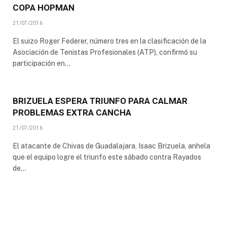
COPA HOPMAN
21/07/2016
El suizo Roger Federer, número tres en la clasificación de la
Asociación de Tenistas Profesionales (ATP), confirmó su
participación en…
BRIZUELA ESPERA TRIUNFO PARA CALMAR
PROBLEMAS EXTRA CANCHA
21/07/2016
El atacante de Chivas de Guadalajara, Isaac Brizuela, anhela
que el equipo logre el triunfo este sábado contra Rayados
de…