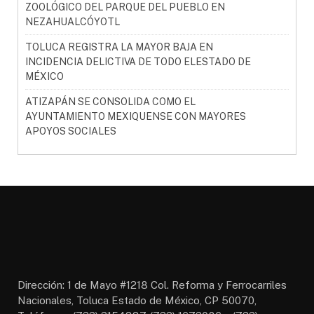
ZOOLÓGICO DEL PARQUE DEL PUEBLO EN
NEZAHUALCÓYOTL
TOLUCA REGISTRA LA MAYOR BAJA EN
INCIDENCIA DELICTIVA DE TODO ELESTADO DE
MÉXICO
ATIZAPÁN SE CONSOLIDA COMO EL
AYUNTAMIENTO MEXIQUENSE CON MAYORES
APOYOS SOCIALES
Dirección: 1 de Mayo #1218 Col. Reforma y Ferrocarriles
Nacionales, Toluca Estado de México, CP 50070,