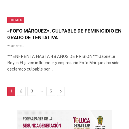
EDOMEX
«FOFO MÁRQUEZ», CULPABLE DE FEMINICIDIO EN
GRADO DE TENTATIVA
25/01/2025
***ENFRENTA HASTA 48 AÑOS DE PRISIÓN*** Gabrielle
Reyes El joven influencer y empresario Fofo Márquez ha sido
declarado culpable por…
…
Next
1
2
3
5