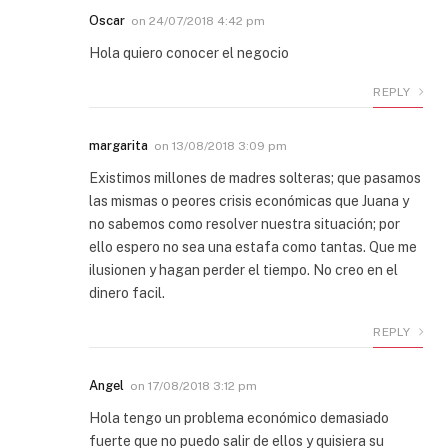
Oscar
on
24/07/2018 4:42 pm
Hola quiero conocer el negocio
REPLY
margarita
on
13/08/2018 3:09 pm
Existimos millones de madres solteras; que pasamos
las mismas o peores crisis económicas que Juana y
no sabemos como resolver nuestra situación; por
ello espero no sea una estafa como tantas. Que me
ilusionen y hagan perder el tiempo. No creo en el
dinero facil.
REPLY
Angel
on
17/08/2018 3:12 pm
Hola tengo un problema económico demasiado
fuerte que no puedo salir de ellos y quisiera su