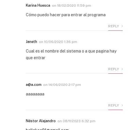
Karina Huesca
on
18/02/2020 11:59 pm
Cómo puedo hacer para entrar al programa
REPLY
Janeth
on
10/06/2020 1:36 pm
Cual es el nombre del sistema o a que pagina hay
que entrar
REPLY
a@a.com
on
14/06/2020 2:17 pm
aaaaaaaa
REPLY
Néstor Alejandro
on
08/11/2023 6:32 pm