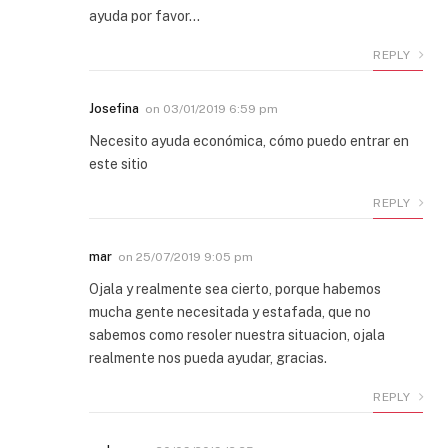
ayuda por favor…
REPLY
Josefina
on
03/01/2019 6:59 pm
Necesito ayuda económica, cómo puedo entrar en
este sitio
REPLY
mar
on
25/07/2019 9:05 pm
Ojala y realmente sea cierto, porque habemos
mucha gente necesitada y estafada, que no
sabemos como resoler nuestra situacion, ojala
realmente nos pueda ayudar, gracias.
REPLY