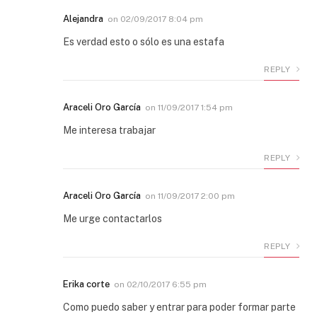
Alejandra
on
02/09/2017 8:04 pm
Es verdad esto o sólo es una estafa
REPLY
Araceli Oro García
on
11/09/2017 1:54 pm
Me interesa trabajar
REPLY
Araceli Oro García
on
11/09/2017 2:00 pm
Me urge contactarlos
REPLY
Erika corte
on
02/10/2017 6:55 pm
Como puedo saber y entrar para poder formar parte