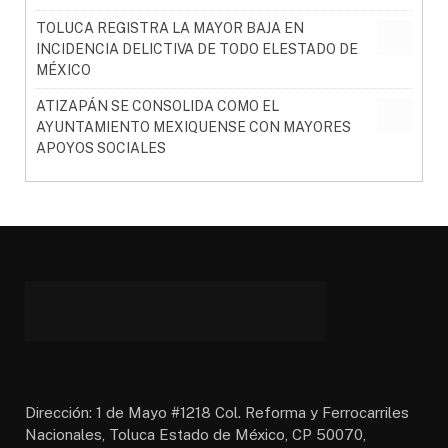
TOLUCA REGISTRA LA MAYOR BAJA EN
INCIDENCIA DELICTIVA DE TODO ELESTADO DE
MÉXICO
ATIZAPÁN SE CONSOLIDA COMO EL
AYUNTAMIENTO MEXIQUENSE CON MAYORES
APOYOS SOCIALES
Dirección: 1 de Mayo #1218 Col. Reforma y Ferrocarriles
Nacionales, Toluca Estado de México, CP 50070,