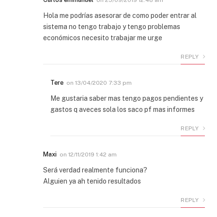
Hola me podrías asesorar de como poder entrar al
sistema no tengo trabajo y tengo problemas
económicos necesito trabajar me urge
REPLY
Tere
on
13/04/2020 7:33 pm
Me gustaria saber mas tengo pagos pendientes y
gastos q aveces sola los saco pf mas informes
REPLY
Maxi
on
12/11/2019 1:42 am
Será verdad realmente funciona?
Alguien ya ah tenido resultados
REPLY