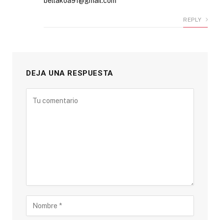
bellakoa91@gmail.com
REPLY
DEJA UNA RESPUESTA