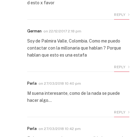
d esto x favor
REPLY
German
on
22/12/2017 2:18 pm
Soy de Palmira Valle, Colombia. Como me puedo
contactar con la millonaria que hablan ? Porque
hablan que esto es una estafa
REPLY
Perla
on
27/03/2018 10:40 pm
M suena interesante, como de la nada se puede
hacer algo…
REPLY
Perla
on
27/03/2018 10:42 pm