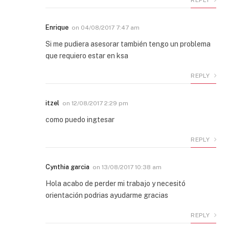
Enrique
on
04/08/2017 7:47 am
Si me pudiera asesorar también tengo un problema
que requiero estar en ksa
REPLY
itzel
on
12/08/2017 2:29 pm
como puedo ingtesar
REPLY
Cynthia garcia
on
13/08/2017 10:38 am
Hola acabo de perder mi trabajo y necesitó
orientación podrias ayudarme gracias
REPLY