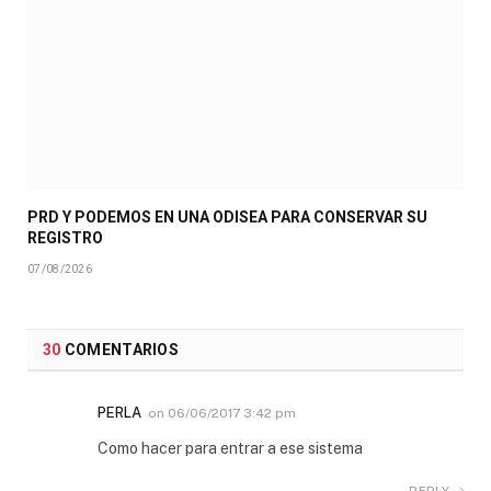
PRD Y PODEMOS EN UNA ODISEA PARA CONSERVAR SU
REGISTRO
07/08/2026
30
COMENTARIOS
PERLA
on
06/06/2017 3:42 pm
Como hacer para entrar a ese sistema
REPLY