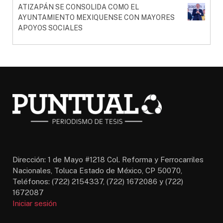
ATIZAPÁN SE CONSOLIDA COMO EL
AYUNTAMIENTO MEXIQUENSE CON MAYORES
APOYOS SOCIALES
Dirección: 1 de Mayo #1218 Col. Reforma y Ferrocarriles
Nacionales, Toluca Estado de México, CP 50070,
Teléfonos: (722) 2154337, (722) 1672086 y (722)
1672087
Iniciar sesión