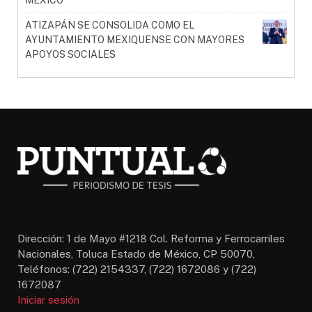
ATIZAPÁN SE CONSOLIDA COMO EL
AYUNTAMIENTO MEXIQUENSE CON MAYORES
APOYOS SOCIALES
Dirección: 1 de Mayo #1218 Col. Reforma y Ferrocarriles
Nacionales, Toluca Estado de México, CP 50070,
Teléfonos: (722) 2154337, (722) 1672086 y (722)
1672087
Iniciar sesión