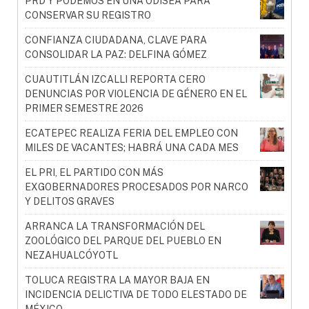
PRD Y PODEMOS EN UNA ODISEA PARA
CONSERVAR SU REGISTRO
CONFIANZA CIUDADANA, CLAVE PARA
CONSOLIDAR LA PAZ: DELFINA GÓMEZ
CUAUTITLÁN IZCALLI REPORTA CERO
DENUNCIAS POR VIOLENCIA DE GÉNERO EN EL
PRIMER SEMESTRE 2026
ECATEPEC REALIZA FERIA DEL EMPLEO CON
MILES DE VACANTES; HABRÁ UNA CADA MES
EL PRI, EL PARTIDO CON MÁS
EXGOBERNADORES PROCESADOS POR NARCO
Y DELITOS GRAVES
ARRANCA LA TRANSFORMACIÓN DEL
ZOOLÓGICO DEL PARQUE DEL PUEBLO EN
NEZAHUALCÓYOTL
TOLUCA REGISTRA LA MAYOR BAJA EN
INCIDENCIA DELICTIVA DE TODO ELESTADO DE
MÉXICO