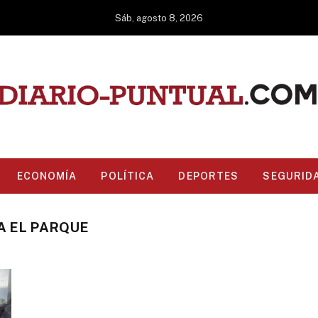
Sáb, agosto 8, 2026
ECONOMÍA
POLÍTICA
DEPORTES
SEGURID
A EL PARQUE