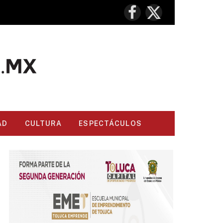
Facebook
X
(Twitter)
AD
CULTURA
ESPECTÁCULOS