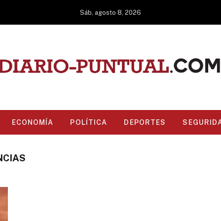
Sáb, agosto 8, 2026
ECONOMÍA
POLÍTICA
DEPORTES
SEGURID
NCIAS