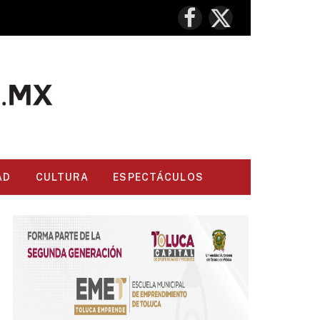
Facebook
X
(Twitter)
AD
CULTURA
ESPECTÁCULOS