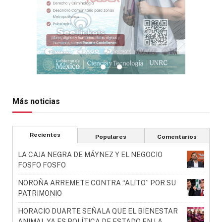
Más noticias
Recientes
Populares
Comentarios
LA CAJA NEGRA DE MÁYNEZ Y EL NEGOCIO
FOSFO FOSFO
NOROÑA ARREMETE CONTRA “ALITO” POR SU
PATRIMONIO
HORACIO DUARTE SEÑALA QUE EL BIENESTAR
ANIMAL YA ES POLÍTICA DE ESTADO EN LA