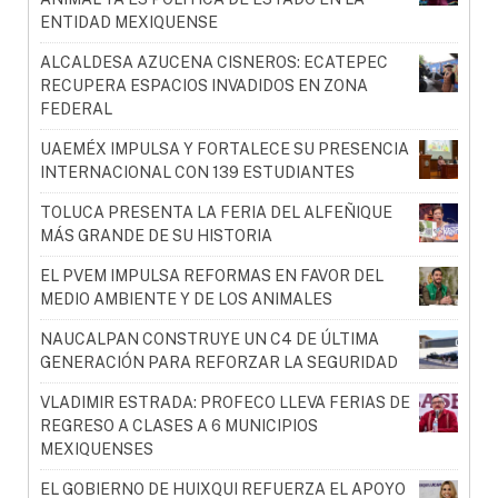
ENTIDAD MEXIQUENSE
ALCALDESA AZUCENA CISNEROS: ECATEPEC
RECUPERA ESPACIOS INVADIDOS EN ZONA
FEDERAL
UAEMÉX IMPULSA Y FORTALECE SU PRESENCIA
INTERNACIONAL CON 139 ESTUDIANTES
TOLUCA PRESENTA LA FERIA DEL ALFEÑIQUE
MÁS GRANDE DE SU HISTORIA
EL PVEM IMPULSA REFORMAS EN FAVOR DEL
MEDIO AMBIENTE Y DE LOS ANIMALES
NAUCALPAN CONSTRUYE UN C4 DE ÚLTIMA
GENERACIÓN PARA REFORZAR LA SEGURIDAD
VLADIMIR ESTRADA: PROFECO LLEVA FERIAS DE
REGRESO A CLASES A 6 MUNICIPIOS
MEXIQUENSES
EL GOBIERNO DE HUIXQUI REFUERZA EL APOYO