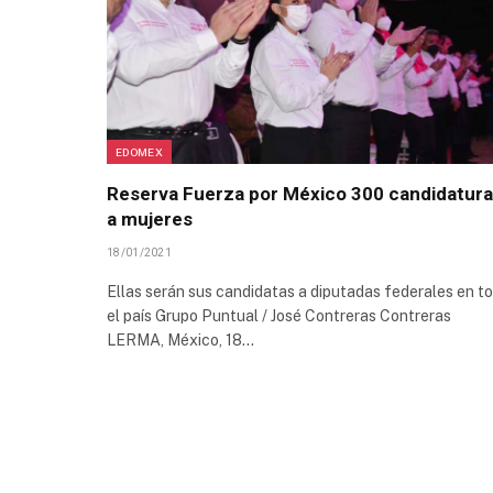
EDOMEX
Reserva Fuerza por México 300 candidatur
a mujeres
18/01/2021
Ellas serán sus candidatas a diputadas federales en t
el país Grupo Puntual / José Contreras Contreras
LERMA, México, 18…