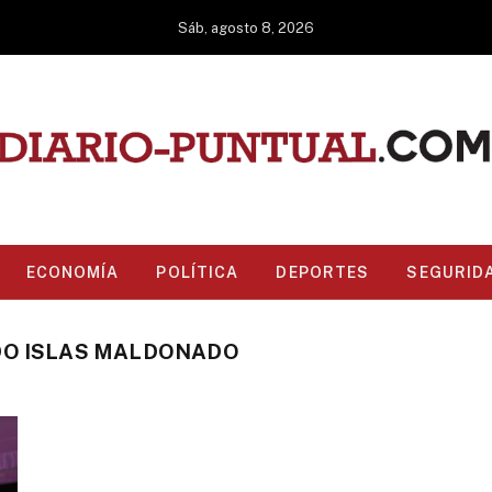
Sáb, agosto 8, 2026
ECONOMÍA
POLÍTICA
DEPORTES
SEGURID
O ISLAS MALDONADO