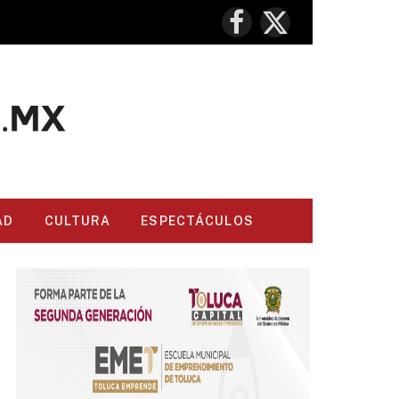
Facebook
X
(Twitter)
AD
CULTURA
ESPECTÁCULOS