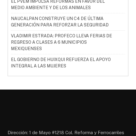
EL PVEM IMPULSA REFORMAS EN FAVOR DEL
MEDIO AMBIENTE Y DE LOS ANIMALES
NAUCALPAN CONSTRUYE UN C4 DE ÚLTIMA
GENERACIÓN PARA REFORZAR LA SEGURIDAD
VLADIMIR ESTRADA: PROFECO LLEVA FERIAS DE
REGRESO A CLASES A 6 MUNICIPIOS
MEXIQUENSES
EL GOBIERNO DE HUIXQUI REFUERZA EL APOYO
INTEGRAL A LAS MUJERES
Dirección: 1 de Mayo #1218 Col. Reforma y Ferrocarriles