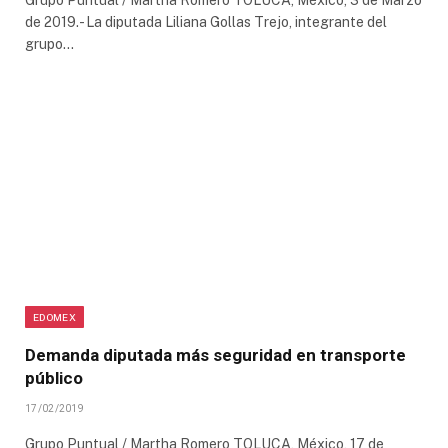
Grupo Puntual / Martha Romero TOLUCA, México, 3 de Marzo
de 2019.- La diputada Liliana Gollas Trejo, integrante del
grupo…
EDOMEX
Demanda diputada más seguridad en transporte
público
17/02/2019
Grupo Puntual / Martha Romero TOLUCA, México, 17 de