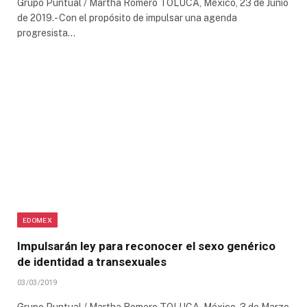
Grupo Puntual / Martha Romero TOLUCA, México, 23 de Junio
de 2019.- Con el propósito de impulsar una agenda
progresista…
EDOMEX
Impulsarán ley para reconocer el sexo genérico
de identidad a transexuales
03/03/2019