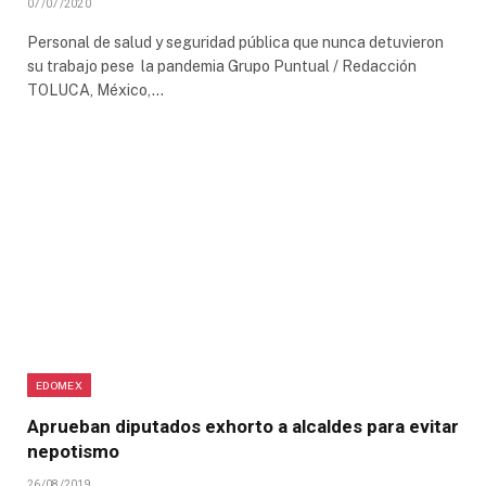
07/07/2020
Personal de salud y seguridad pública que nunca detuvieron
su trabajo pese la pandemia Grupo Puntual / Redacción
TOLUCA, México,…
EDOMEX
Aprueban diputados exhorto a alcaldes para evitar
nepotismo
26/08/2019