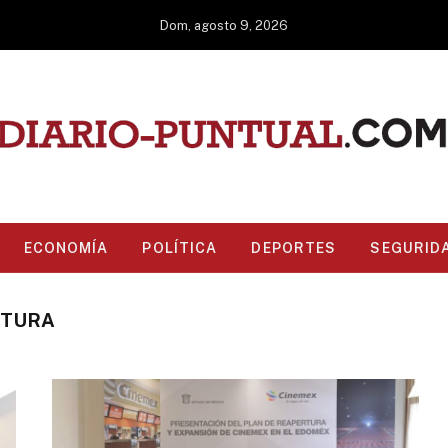
Dom, agosto 9, 2026
ECONOMÍA
POLÍTICA
DEPORTES
SEGURID
RTURA