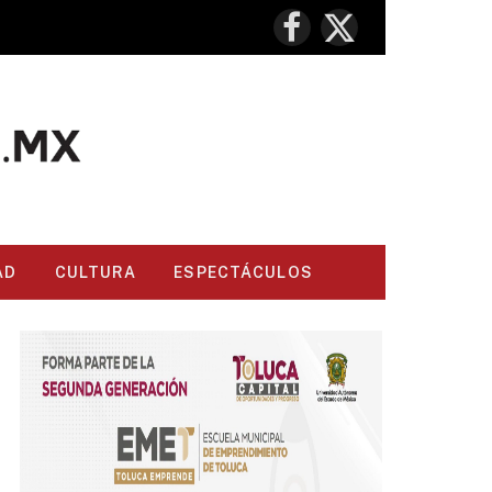
Facebook
X
(Twitter)
AD
CULTURA
ESPECTÁCULOS