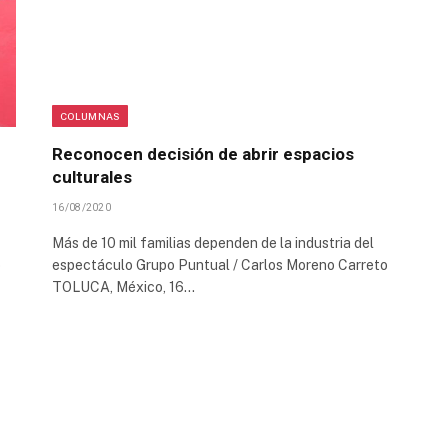
COLUMNAS
Reconocen decisión de abrir espacios
culturales
16/08/2020
Más de 10 mil familias dependen de la industria del
o
espectáculo Grupo Puntual / Carlos Moreno Carreto
TOLUCA, México, 16…