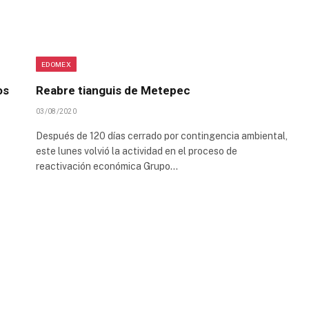
EDOMEX
os
Reabre tianguis de Metepec
03/08/2020
Después de 120 días cerrado por contingencia ambiental,
este lunes volvió la actividad en el proceso de
reactivación económica Grupo…