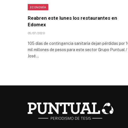
ECONOMÍA
Reabren este lunes los restaurantes en
Edomex
05/07/2020
105 días de contingencia sanitaria dejan pérdidas por 
mil millones de pesos para este sector Grupo Puntual /
José…