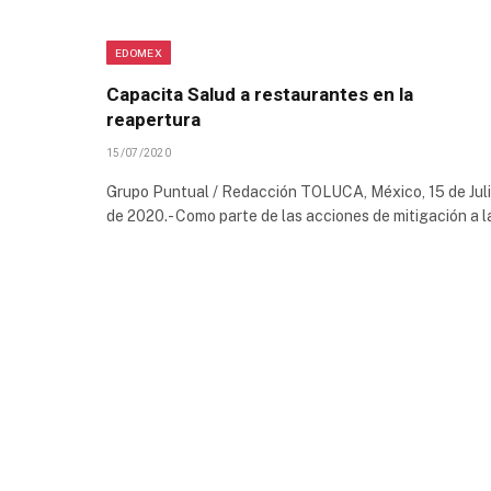
EDOMEX
Capacita Salud a restaurantes en la
reapertura
15/07/2020
Grupo Puntual / Redacción TOLUCA, México, 15 de Jul
de 2020.- Como parte de las acciones de mitigación a 