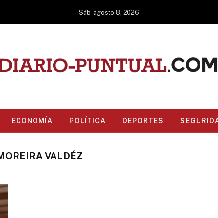
Sáb, agosto 8, 2026
ECONOMÍA
POLÍTICA
DEPORTES
SEGURID
MOREIRA VALDÉZ