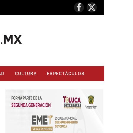
Facebook
X
(Twitter)
AD
CULTURA
ESPECTÁCULOS