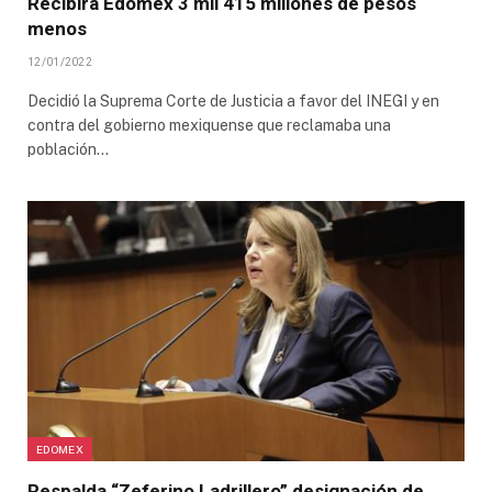
Recibirá Edomex 3 mil 415 millones de pesos
menos
12/01/2022
Decidió la Suprema Corte de Justicia a favor del INEGI y en
contra del gobierno mexiquense que reclamaba una
población…
EDOMEX
Respalda “Zeferino Ladrillero” designación de