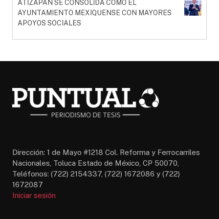
ATIZAPÁN SE CONSOLIDA COMO EL
AYUNTAMIENTO MEXIQUENSE CON MAYORES
APOYOS SOCIALES
Dirección: 1 de Mayo #1218 Col. Reforma y Ferrocarriles
Nacionales, Toluca Estado de México, CP 50070,
Teléfonos: (722) 2154337, (722) 1672086 y (722)
1672087
Iniciar sesión