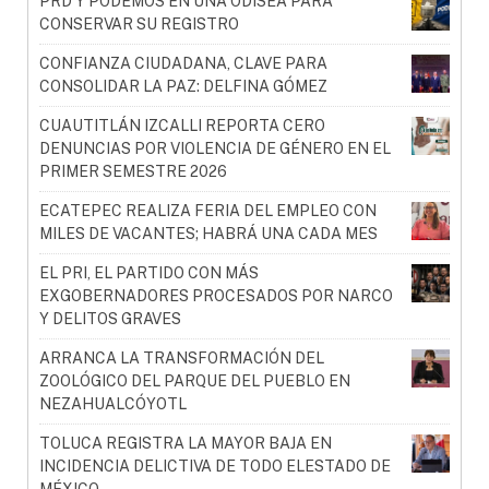
PRD Y PODEMOS EN UNA ODISEA PARA
CONSERVAR SU REGISTRO
CONFIANZA CIUDADANA, CLAVE PARA
CONSOLIDAR LA PAZ: DELFINA GÓMEZ
CUAUTITLÁN IZCALLI REPORTA CERO
DENUNCIAS POR VIOLENCIA DE GÉNERO EN EL
PRIMER SEMESTRE 2026
ECATEPEC REALIZA FERIA DEL EMPLEO CON
MILES DE VACANTES; HABRÁ UNA CADA MES
EL PRI, EL PARTIDO CON MÁS
EXGOBERNADORES PROCESADOS POR NARCO
Y DELITOS GRAVES
ARRANCA LA TRANSFORMACIÓN DEL
ZOOLÓGICO DEL PARQUE DEL PUEBLO EN
NEZAHUALCÓYOTL
TOLUCA REGISTRA LA MAYOR BAJA EN
INCIDENCIA DELICTIVA DE TODO ELESTADO DE
MÉXICO