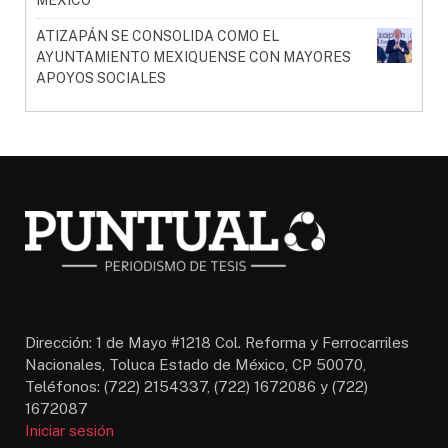
ATIZAPÁN SE CONSOLIDA COMO EL
AYUNTAMIENTO MEXIQUENSE CON MAYORES
APOYOS SOCIALES
Dirección: 1 de Mayo #1218 Col. Reforma y Ferrocarriles
Nacionales, Toluca Estado de México, CP 50070,
Teléfonos: (722) 2154337, (722) 1672086 y (722)
1672087
Iniciar sesión