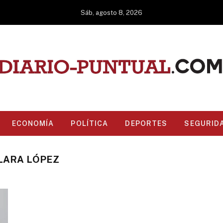
Sáb, agosto 8, 2026
ECONOMÍA
POLÍTICA
DEPORTES
SEGURID
 LARA LÓPEZ