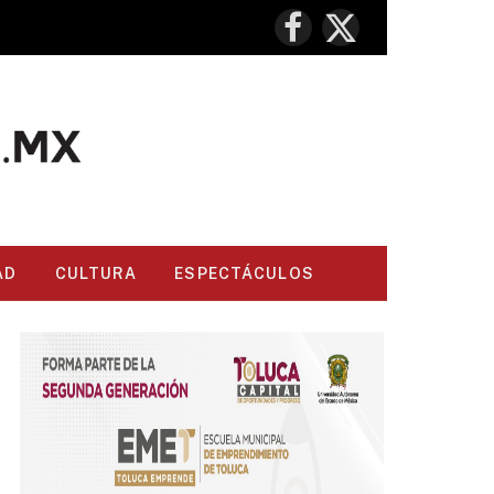
Facebook
X
(Twitter)
AD
CULTURA
ESPECTÁCULOS