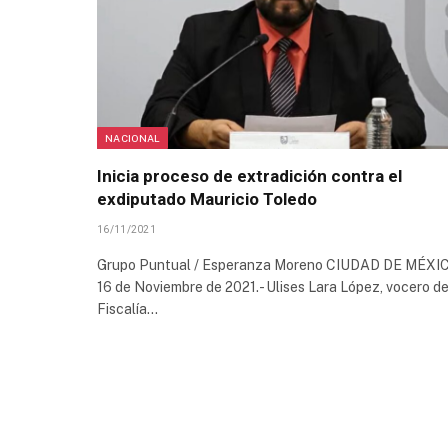
NACIONAL
Inicia proceso de extradición contra el
exdiputado Mauricio Toledo
16/11/2021
Grupo Puntual / Esperanza Moreno CIUDAD DE MÉXIC
16 de Noviembre de 2021.- Ulises Lara López, vocero de
Fiscalía…