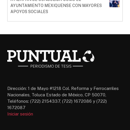
AYUNTAMIENTO MEXIQUENSE CON MAYORES
APOYOS SOCIALES
Dirección: 1 de Mayo #1218 Col. Reforma y Ferrocarriles
Nacionales, Toluca Estado de México, CP 50070,
Teléfonos: (722) 2154337, (722) 1672086 y (722)
1672087
Iniciar sesión