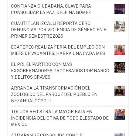
CONFIANZA CIUDADANA, CLAVE PARA
CONSOLIDAR LA PAZ: DELFINA GÓMEZ
CUAUTITLÁN IZCALLI REPORTA CERO
DENUNCIAS POR VIOLENCIA DE GÉNERO EN EL
PRIMER SEMESTRE 2026
ECATEPEC REALIZA FERIA DEL EMPLEO CON
MILES DE VACANTES; HABRÁ UNA CADA MES
EL PRI, EL PARTIDO CON MÁS
EXGOBERNADORES PROCESADOS POR NARCO
Y DELITOS GRAVES
ARRANCA LA TRANSFORMACIÓN DEL
ZOOLÓGICO DEL PARQUE DEL PUEBLO EN
NEZAHUALCÓYOTL
TOLUCA REGISTRA LA MAYOR BAJA EN
INCIDENCIA DELICTIVA DE TODO ELESTADO DE
MÉXICO
ATIZAPÁN SE CONSOLIDA COMO EL