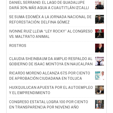
DANIEL SERRANO: EL LAGO DE GUADALUPE
DARÁ 30% MÁS AGUA A CUAUTITLÁN IZCALLI
SE SUMA EDOMÉX A LA JORNADA NACIONAL DE
REFORESTACIÓN: DELFINA GÓMEZ
IVONNE RUIZ LLEVA “LEY ROCKY” AL CONGRESO
VS. MALTRATO ANIMAL
ROSTROS
CLAUDIA SHEINBAUM DA AMPLIO RESPALDO AL
GOBIERNO DE ISAAC MONTOYA EN NAUCALPAN
RICARDO MORENO ALCANZA 67.5 POR CIENTO
DE APROBACIÓN CIUDADANA EN TOLUCA
HUIXQUILUCAN APUESTA POR EL AUTOEMPLEO
Y EL EMPRENDIMIENTO
CONGRESO ESTATAL LOGRA 100 POR CIENTO
EN TRANSPARENCIA POR NOVENO AÑO