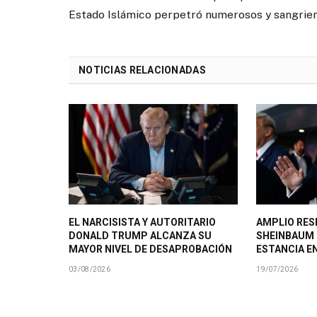
Estado Islámico perpetró numerosos y sangrien
NOTICIAS RELACIONADAS
EL NARCISISTA Y AUTORITARIO
AMPLIO RES
DONALD TRUMP ALCANZA SU
SHEINBAUM
MAYOR NIVEL DE DESAPROBACIÓN
ESTANCIA E
03/08/2026
19/07/2026