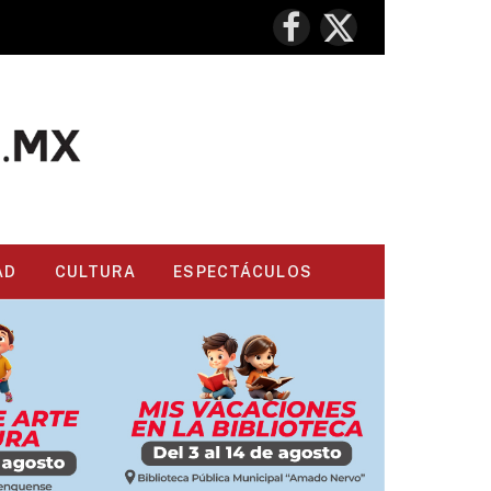
Facebook
X
(Twitter)
AD
CULTURA
ESPECTÁCULOS