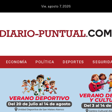
Vie, agosto 7, 2026
ECONOMÍA
POLÍTICA
DEPORTES
SEGURID