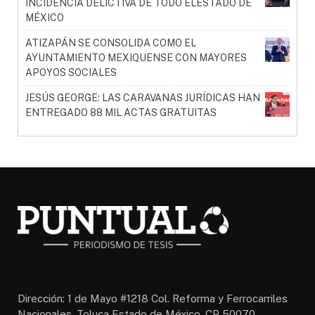
INCIDENCIA DELICTIVA DE TODO ELESTADO DE
MÉXICO
ATIZAPÁN SE CONSOLIDA COMO EL
AYUNTAMIENTO MEXIQUENSE CON MAYORES
APOYOS SOCIALES
JESÚS GEORGE: LAS CARAVANAS JURÍDICAS HAN
ENTREGADO 88 MIL ACTAS GRATUITAS
Dirección: 1 de Mayo #1218 Col. Reforma y Ferrocarriles
Nacionales, Toluca Estado de México, CP 50070,