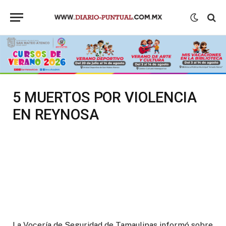
5 MUERTOS POR VIOLENCIA
EN REYNOSA
La Vocería de Seguridad de Tamaulipas informó sobre