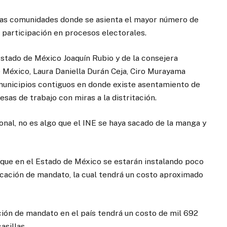
 las comunidades donde se asienta el mayor número de
 participación en procesos electorales.
Estado de México Joaquín Rubio y de la consejera
e México, Laura Daniella Durán Ceja, Ciro Murayama
municipios contiguos en donde existe asentamiento de
esas de trabajo con miras a la distritación.
nal, no es algo que el INE se haya sacado de la manga y
que en el Estado de México se estarán instalando poco
ocación de mandato, la cual tendrá un costo aproximado
ción de mandato en el país tendrá un costo de mil 692
asillas.