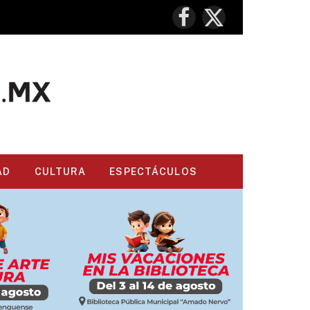
Facebook
X
(Twitter)
AD
CULTURA
ESPECTÁCULOS