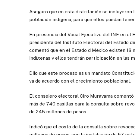
Aseguro que en esta distritación se incluyeron
población indígena, para que ellos puedan tener
En presencia del Vocal Ejecutivo del INE en el 
presidenta del Instituto Electoral del Estado d
comentó que en el Estado d México existen 18 
indígenas y ellos tendrán participación en las m
Dijo que este proceso es un mandato Constitucio
va de acuerdo con el crecimiento poblacional.
El consejero electoral Ciro Murayama comentó 
más de 740 casillas para la consulta sobre rev
de 245 millones de pesos.
Indicó que el costo de la consulta sobre revoca
millones de pesos, con la instalación de 57 mil c