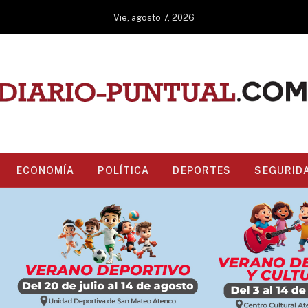
Vie, agosto 7, 2026
ECONOMÍA
POLÍTICA
DEPORTES
SEGURID