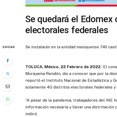
Se quedará el Edomex c
electorales federales
Se instalarán en la entidad mexiquense 740 casi
ENVÍAR
TOLUCA, México, 22 Febrero de 2022
.- El con
Murayama Rendón, dio a conocer que por la dis
reportó el Instituto Nacional de Estadística y G
solamente 40 distritos electorales federales y 
“A pesar de la pandemia, trabajadores del INE h
información necesaria y llevar una distritación 
indicó.