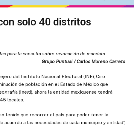
on solo 40 distritos
llas para la consulta sobre revocación de mandato
Grupo Puntual / Carlos Moreno Carreto
sejero del Instituto Nacional Electoral (INE), Ciro
minución de población en el Estado de México que
eografía (Inegi), ahora la entidad mexiquense tendrá
45 locales.
an tenido que recorrer el país para poder tener la
de acuerdo a las necesidades de cada municipio y entidad”,