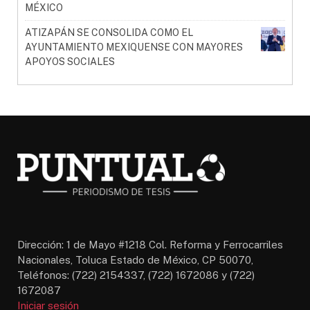
MÉXICO
ATIZAPÁN SE CONSOLIDA COMO EL
AYUNTAMIENTO MEXIQUENSE CON MAYORES
APOYOS SOCIALES
Dirección: 1 de Mayo #1218 Col. Reforma y Ferrocarriles
Nacionales, Toluca Estado de México, CP 50070,
Teléfonos: (722) 2154337, (722) 1672086 y (722)
1672087
Iniciar sesión