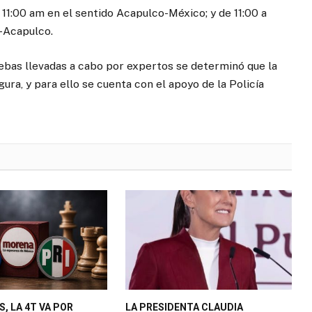
a 11:00 am en el sentido Acapulco-México; y de 11:00 a
o-Acapulco.
uebas llevadas a cabo por expertos se determinó que la
ura, y para ello se cuenta con el apoyo de la Policía
S, LA 4T VA POR
LA PRESIDENTA CLAUDIA