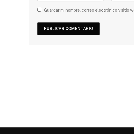
Guardar mi nombre, correo electrónico y sitio