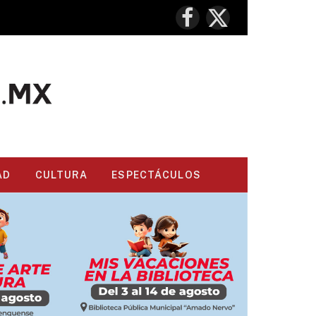
Facebook
X
(Twitter)
AD
CULTURA
ESPECTÁCULOS