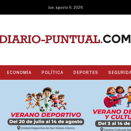
Jue, agosto 6, 2026
ECONOMÍA
POLÍTICA
DEPORTES
SEGURID