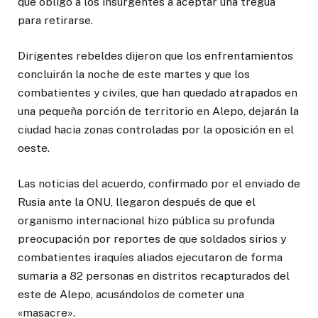
que obligó a los insurgentes a aceptar una tregua
para retirarse.
Dirigentes rebeldes dijeron que los enfrentamientos
concluirán la noche de este martes y que los
combatientes y civiles, que han quedado atrapados en
una pequeña porción de territorio en Alepo, dejarán la
ciudad hacia zonas controladas por la oposición en el
oeste.
Las noticias del acuerdo, confirmado por el enviado de
Rusia ante la ONU, llegaron después de que el
organismo internacional hizo pública su profunda
preocupación por reportes de que soldados sirios y
combatientes iraquíes aliados ejecutaron de forma
sumaria a 82 personas en distritos recapturados del
este de Alepo, acusándolos de cometer una
«masacre».