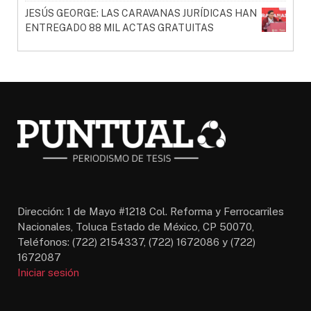
JESÚS GEORGE: LAS CARAVANAS JURÍDICAS HAN
ENTREGADO 88 MIL ACTAS GRATUITAS
Dirección: 1 de Mayo #1218 Col. Reforma y Ferrocarriles
Nacionales, Toluca Estado de México, CP 50070,
Teléfonos: (722) 2154337, (722) 1672086 y (722)
1672087
Iniciar sesión