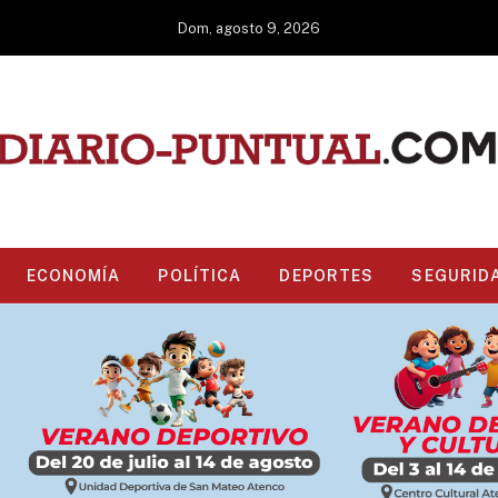
Dom, agosto 9, 2026
ECONOMÍA
POLÍTICA
DEPORTES
SEGURID