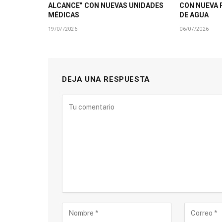
ALCANCE” CON NUEVAS UNIDADES
CON NUEVA 
MÉDICAS
DE AGUA
19/07/2026
06/07/2026
DEJA UNA RESPUESTA