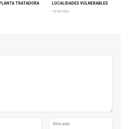
PLANTA TRATADORA
LOCALIDADES VULNERABLES
10/06/2026