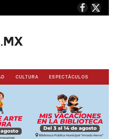
Facebook
X
(Twitter)
AD
CULTURA
ESPECTÁCULOS