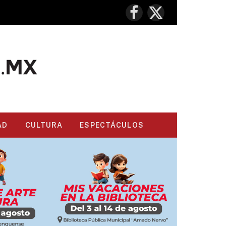
Facebook
X
(Twitter)
AD
CULTURA
ESPECTÁCULOS