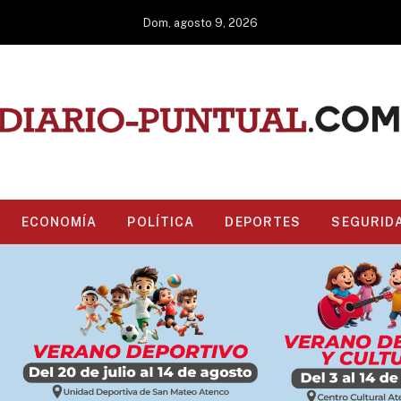
Dom, agosto 9, 2026
ECONOMÍA
POLÍTICA
DEPORTES
SEGURID