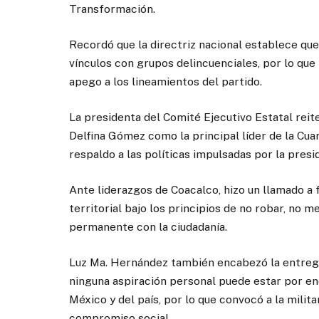
Transformación.
Recordó que la directriz nacional establece qu
vínculos con grupos delincuenciales, por lo que 
apego a los lineamientos del partido.
La presidenta del Comité Ejecutivo Estatal re
Delfina Gómez como la principal líder de la Cu
respaldo a las políticas impulsadas por la pres
Ante liderazgos de Coacalco, hizo un llamado a f
territorial bajo los principios de no robar, no m
permanente con la ciudadanía.
Luz Ma. Hernández también encabezó la entrega 
ninguna aspiración personal puede estar por en
México y del país, por lo que convocó a la milita
compromiso social.