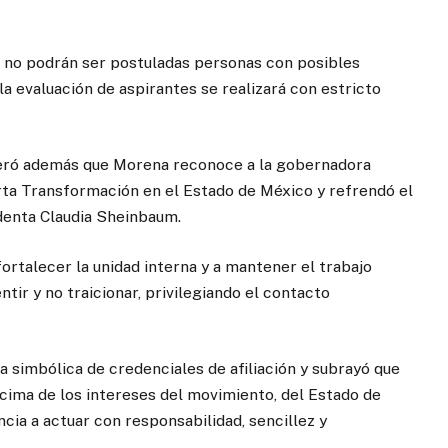
e no podrán ser postuladas personas con posibles
la evaluación de aspirantes se realizará con estricto
iteró además que Morena reconoce a la gobernadora
arta Transformación en el Estado de México y refrendó el
identa Claudia Sheinbaum.
ortalecer la unidad interna y a mantener el trabajo
entir y no traicionar, privilegiando el contacto
simbólica de credenciales de afiliación y subrayó que
cima de los intereses del movimiento, del Estado de
ncia a actuar con responsabilidad, sencillez y