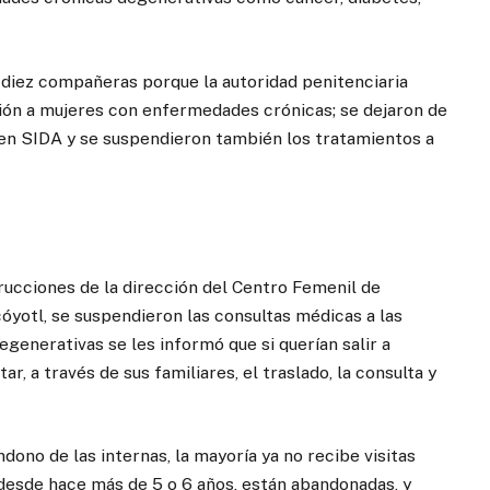
diez compañeras porque la autoridad penitenciaria
ión a mujeres con enfermedades crónicas; se dejaron de
enen SIDA y se suspendieron también los tratamientos a
rucciones de la dirección del Centro Femenil de
yotl, se suspendieron las consultas médicas a las
generativas se les informó que si querían salir a
r, a través de sus familiares, el traslado, la consulta y
dono de las internas, la mayoría ya no recibe visitas
r desde hace más de 5 o 6 años, están abandonadas, y