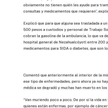
obviamente no tienen quién les ayude para tram
consultas y medicamentos que requieren”, expli
Explicó que para que alguna sea trasladada a un 
500 pesos a custodios y personal de Trabajo Soc
cobran la gasolina de la ambulancia, lo que va d
hospital general de Nezahualcóyotl entre 200 y 
medicamentos para SIDA o diabetes, que son lo
Comentó que anteriormente al interior de la mi
ese tipo de enfermedades, pero ahora ya no hay
médica se degradó y muchas han muerto en los 
“Van muriendo poco a poco. De por sí la vida en 
quienes están enfermas, por ejemplo de cáncer o