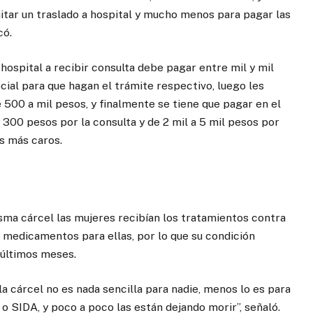
itar un traslado a hospital y mucho menos para pagar las
có.
hospital a recibir consulta debe pagar entre mil y mil
ial para que hagan el trámite respectivo, luego les
e 500 a mil pesos, y finalmente se tiene que pagar en el
300 pesos por la consulta y de 2 mil a 5 mil pesos por
s más caros.
sma cárcel las mujeres recibían los tratamientos contra
 medicamentos para ellas, por lo que su condición
últimos meses.
la cárcel no es nada sencilla para nadie, menos lo es para
 SIDA, y poco a poco las están dejando morir”, señaló.