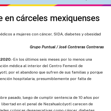
e en cárceles mexiquenses
dicos a mujeres con cáncer, SIDA, diabetes y obesidad
Grupo Puntual / José Contreras Contreras
 2020
.- En los últimos seis meses por lo menos una
ción médica al interior del Centro Femenil de
otl, por el abandono que sufren de sus familias y porque
atención hospitalaria, presumiblemente por falta de
mbre pasado, luego de cumplir sentencia de 10 años por
u libertad en el penal de Nezahualcóyotl carecen de
ades crónicas degenerativas como cáncer, diabetes,