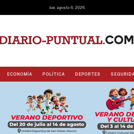
Jue, agosto 6, 2026
ECONOMÍA
POLÍTICA
DEPORTES
SEGURID