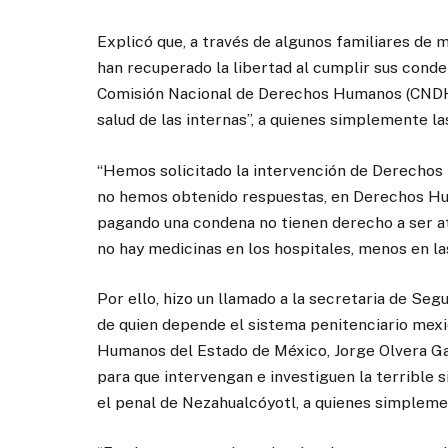
Explicó que, a través de algunos familiares de m
han recuperado la libertad al cumplir sus conden
Comisión Nacional de Derechos Humanos (CNDH)
salud de las internas”, a quienes simplemente la
“Hemos solicitado la intervención de Derechos
no hemos obtenido respuestas, en Derechos Hu
pagando una condena no tienen derecho a ser a
no hay medicinas en los hospitales, menos en las
Por ello, hizo un llamado a la secretaria de Se
de quien depende el sistema penitenciario mexi
Humanos del Estado de México, Jorge Olvera Ga
para que intervengan e investiguen la terrible s
el penal de Nezahualcóyotl, a quienes simpleme