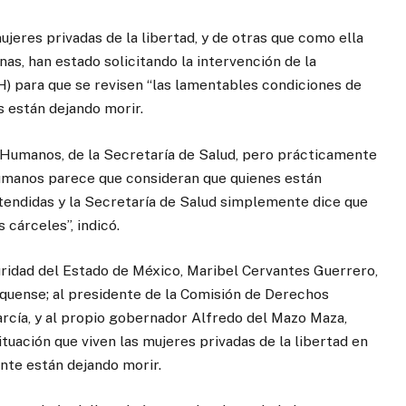
ujeres privadas de la libertad, y de otras que como ella
as, han estado solicitando la intervención de la
 para que se revisen “las lamentables condiciones de
s están dejando morir.
 Humanos, de la Secretaría de Salud, pero prácticamente
manos parece que consideran que quienes están
tendidas y la Secretaría de Salud simplemente dice que
 cárceles”, indicó.
guridad del Estado de México, Maribel Cervantes Guerrero,
quense; al presidente de la Comisión de Derechos
rcía, y al propio gobernador Alfredo del Mazo Maza,
ituación que viven las mujeres privadas de la libertad en
nte están dejando morir.