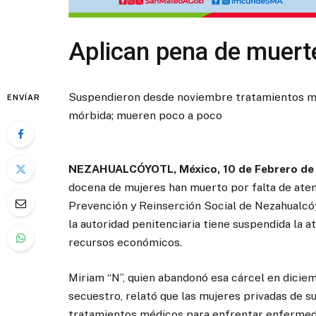
Aplican pena de muert
Suspendieron desde noviembre tratamientos mé
ENVÍAR
mórbida; mueren poco a poco
NEZAHUALCÓYOTL, México, 10 de Febrero de
docena de mujeres han muerto por falta de aten
Prevención y Reinserción Social de Nezahualcóy
la autoridad penitenciaria tiene suspendida la 
recursos económicos.
Miriam “N”, quien abandonó esa cárcel en dicie
secuestro, relató que las mujeres privadas de s
tratamientos médicos para enfrentar enfermed