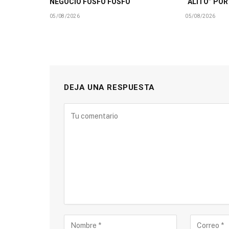
NEGOCIO FOSFO FOSFO
“ALITO” PO
05/08/2026
05/08/2026
DEJA UNA RESPUESTA