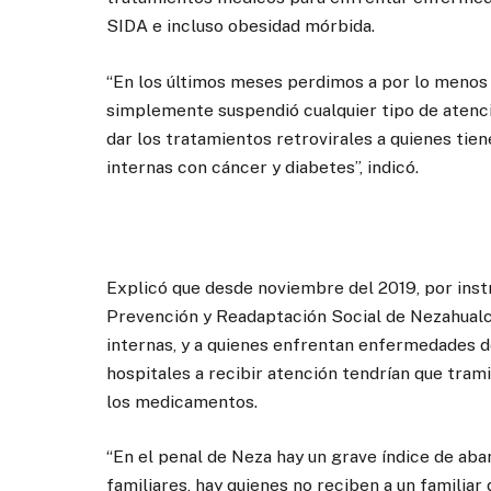
SIDA e incluso obesidad mórbida.
“En los últimos meses perdimos a por lo menos 
simplemente suspendió cualquier tipo de atenc
dar los tratamientos retrovirales a quienes ti
internas con cáncer y diabetes”, indicó.
Explicó que desde noviembre del 2019, por inst
Prevención y Readaptación Social de Nezahualcó
internas, y a quienes enfrentan enfermedades de
hospitales a recibir atención tendrían que tramita
los medicamentos.
“En el penal de Neza hay un grave índice de aban
familiares, hay quienes no reciben a un familia