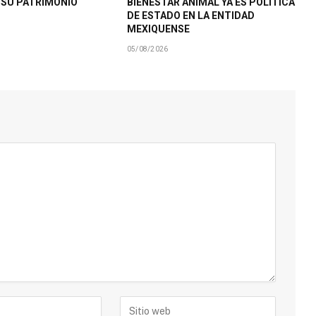
R SU PATRIMONIO
BIENESTAR ANIMAL YA ES POLÍTICA
DE ESTADO EN LA ENTIDAD
MEXIQUENSE
05/08/2026