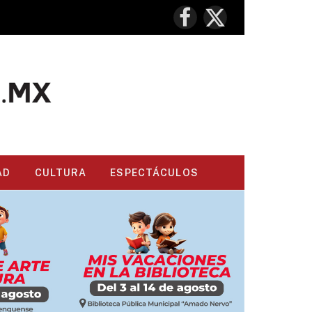
Facebook
X
(Twitter)
AD
CULTURA
ESPECTÁCULOS