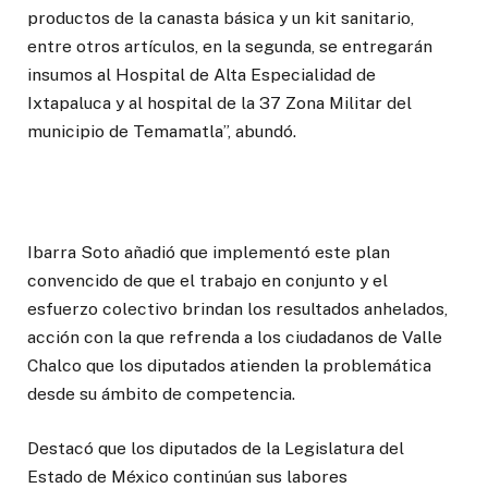
productos de la canasta básica y un kit sanitario,
entre otros artículos, en la segunda, se entregarán
insumos al Hospital de Alta Especialidad de
Ixtapaluca y al hospital de la 37 Zona Militar del
municipio de Temamatla”, abundó.
Ibarra Soto añadió que implementó este plan
convencido de que el trabajo en conjunto y el
esfuerzo colectivo brindan los resultados anhelados,
acción con la que refrenda a los ciudadanos de Valle
Chalco que los diputados atienden la problemática
desde su ámbito de competencia.
Destacó que los diputados de la Legislatura del
Estado de México continúan sus labores