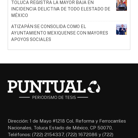
TOLUCA REGISTRA LA MAYOR BAJA EN
INCIDENCIA DELICTIVA DE TODO ELESTADO DE
MÉXICO
ATIZAPÁN SE CONSOLIDA COMO EL
AYUNTAMIENTO MEXIQUENSE CON MAYORES
APOYOS SOCIALES
Dirección: 1 de Mayo #1218 Col. Reforma y Ferrocarriles
Nacionales, Toluca Estado de México, CP 50070,
Teléfonos: (722) 2154337, (722) 1672086 y (722)