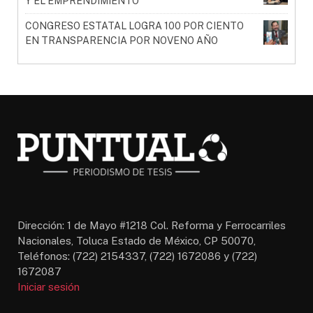
Y EL EMPRENDIMIENTO
CONGRESO ESTATAL LOGRA 100 POR CIENTO
EN TRANSPARENCIA POR NOVENO AÑO
Dirección: 1 de Mayo #1218 Col. Reforma y Ferrocarriles
Nacionales, Toluca Estado de México, CP 50070,
Teléfonos: (722) 2154337, (722) 1672086 y (722)
1672087
Iniciar sesión