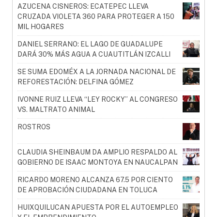
AZUCENA CISNEROS: ECATEPEC LLEVA
CRUZADA VIOLETA 360 PARA PROTEGER A 150
MIL HOGARES
DANIEL SERRANO: EL LAGO DE GUADALUPE
DARÁ 30% MÁS AGUA A CUAUTITLÁN IZCALLI
SE SUMA EDOMÉX A LA JORNADA NACIONAL DE
REFORESTACIÓN: DELFINA GÓMEZ
IVONNE RUIZ LLEVA “LEY ROCKY” AL CONGRESO
VS. MALTRATO ANIMAL
ROSTROS
CLAUDIA SHEINBAUM DA AMPLIO RESPALDO AL
GOBIERNO DE ISAAC MONTOYA EN NAUCALPAN
RICARDO MORENO ALCANZA 67.5 POR CIENTO
DE APROBACIÓN CIUDADANA EN TOLUCA
HUIXQUILUCAN APUESTA POR EL AUTOEMPLEO