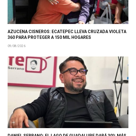
AZUCENA CISNEROS: ECATEPEC LLEVA CRUZADA VIOLETA
360 PARA PROTEGER A 150 MIL HOGARES
09/08/2026
DANIEL SERRANO: EL LAGO DE GUADALUPE DARÁ 30% MÁS