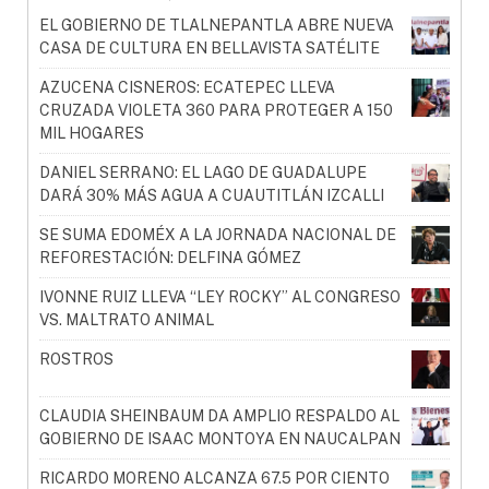
EL GOBIERNO DE TLALNEPANTLA ABRE NUEVA
CASA DE CULTURA EN BELLAVISTA SATÉLITE
AZUCENA CISNEROS: ECATEPEC LLEVA
CRUZADA VIOLETA 360 PARA PROTEGER A 150
MIL HOGARES
DANIEL SERRANO: EL LAGO DE GUADALUPE
DARÁ 30% MÁS AGUA A CUAUTITLÁN IZCALLI
SE SUMA EDOMÉX A LA JORNADA NACIONAL DE
REFORESTACIÓN: DELFINA GÓMEZ
IVONNE RUIZ LLEVA “LEY ROCKY” AL CONGRESO
VS. MALTRATO ANIMAL
ROSTROS
CLAUDIA SHEINBAUM DA AMPLIO RESPALDO AL
GOBIERNO DE ISAAC MONTOYA EN NAUCALPAN
RICARDO MORENO ALCANZA 67.5 POR CIENTO