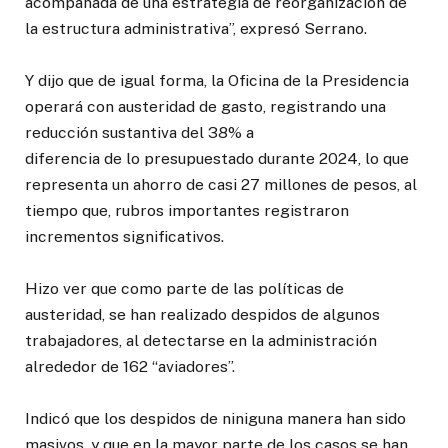
acompañada de una estrategia de reorganización de
la estructura administrativa”, expresó Serrano.
Y dijo que de igual forma, la Oficina de la Presidencia
operará con austeridad de gasto, registrando una
reducción sustantiva del 38% a
diferencia de lo presupuestado durante 2024, lo que
representa un ahorro de casi 27 millones de pesos, al
tiempo que, rubros importantes registraron
incrementos significativos.
Hizo ver que como parte de las políticas de
austeridad, se han realizado despidos de algunos
trabajadores, al detectarse en la administración
alrededor de 162 “aviadores”.
Indicó que los despidos de niniguna manera han sido
masivos, y que en la mayor parte de los casos se han