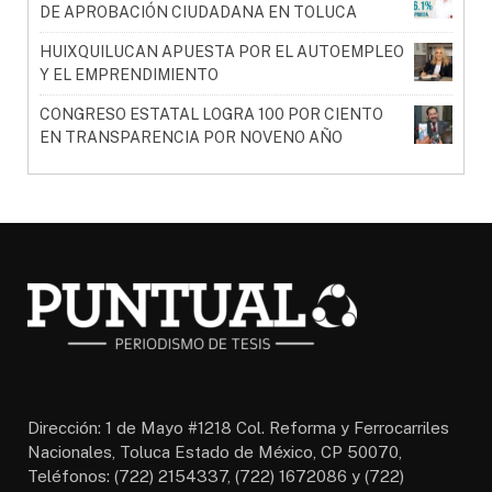
DE APROBACIÓN CIUDADANA EN TOLUCA
HUIXQUILUCAN APUESTA POR EL AUTOEMPLEO
Y EL EMPRENDIMIENTO
CONGRESO ESTATAL LOGRA 100 POR CIENTO
EN TRANSPARENCIA POR NOVENO AÑO
Dirección: 1 de Mayo #1218 Col. Reforma y Ferrocarriles
Nacionales, Toluca Estado de México, CP 50070,
Teléfonos: (722) 2154337, (722) 1672086 y (722)