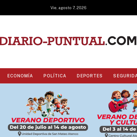
Vie, agosto 7, 2026
ECONOMÍA
POLÍTICA
DEPORTES
SEGURID