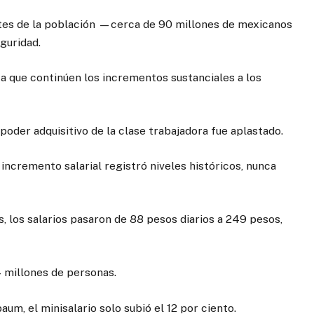
rtes de la población —cerca de 90 millones de mexicanos
guridad.
a que continúen los incrementos sustanciales a los
poder adquisitivo de la clase trabajadora fue aplastado.
incremento salarial registró niveles históricos, nunca
s, los salarios pasaron de 88 pesos diarios a 249 pesos,
4 millones de personas.
um, el minisalario solo subió el 12 por ciento.