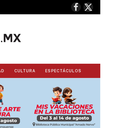
Facebook
X
(Twitter)
AD
CULTURA
ESPECTÁCULOS