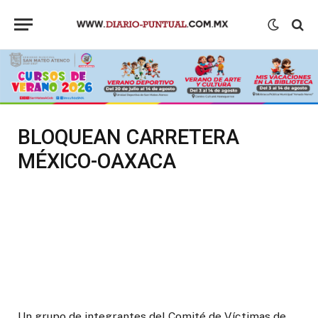
BLOQUEAN CARRETERA
MÉXICO-OAXACA
Un grupo de integrantes del Comité de Víctimas de