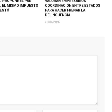
: PROPONE EL PAN
VALORAN EMPRESARIOS
A, EL MISMO IMPUESTO
COORDINACIÓN ENTRE ESTADOS
MENTÓ
PARA HACER FRENAR LA
DELINCUENCIA
26/07/2026