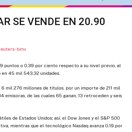
AR SE VENDE EN 20.90
puntos o 0.39 por ciento respecto a su nivel previo, al
) en 45 mil 543.32 unidades.
 mil 276 millones de títulos, por un importe de 211 mil
84 emisoras, de las cuales 65 ganan, 13 retroceden y seis
tiles de Estados Unidos; así, el Dow Jones y el S&P 500
tiva, mientras que el tecnológico Nasdaq avanza 0.19 por