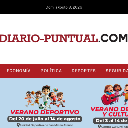
Dom, agosto 9, 2026
ECONOMÍA
POLÍTICA
DEPORTES
SEGURID