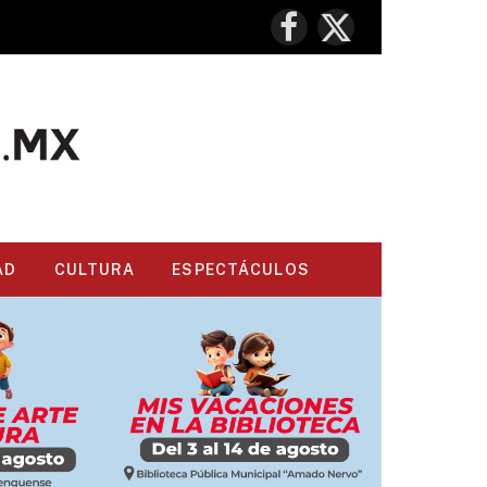
Facebook
X
(Twitter)
AD
CULTURA
ESPECTÁCULOS