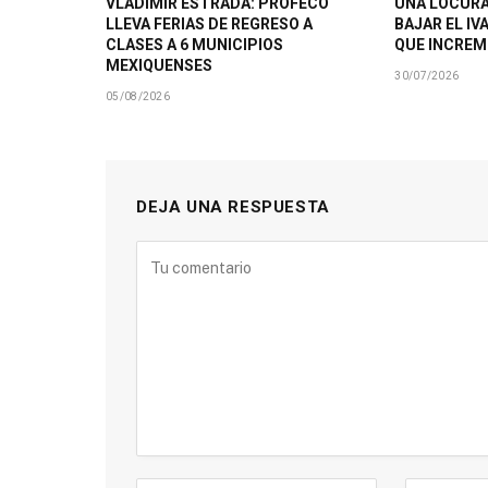
VLADIMIR ESTRADA: PROFECO
UNA LOCURA
LLEVA FERIAS DE REGRESO A
BAJAR EL IV
CLASES A 6 MUNICIPIOS
QUE INCRE
MEXIQUENSES
30/07/2026
05/08/2026
DEJA UNA RESPUESTA