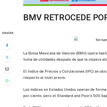
BMV RETROCEDE POR
ENVÍAR
La Bolsa Mexicana de Valores (BMV) opera hasta
toma de utilidades después de que la víspera al
El Índice de Precios y Cotizaciones (IPC) se ubi
respecto al nivel previo.
Los índices en Estados Unidos operan de forma 
por ciento, pero el Standard and Poor’s 500 baja