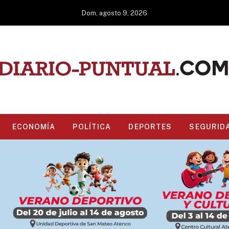
Dom, agosto 9, 2026
ECONOMÍA
POLÍTICA
DEPORTES
SEGURID