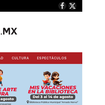
Facebook
X
(Twitter)
AD
CULTURA
ESPECTÁCULOS