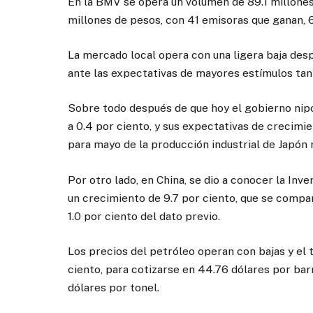
En la BMV se opera un volumen de 89.1 millones
millones de pesos, con 41 emisoras que ganan, 
La mercado local opera con una ligera baja des
ante las expectativas de mayores estímulos tan
Sobre todo después de que hoy el gobierno nipón
a 0.4 por ciento, y sus expectativas de crecimie
para mayo de la producción industrial de Japón r
Por otro lado, en China, se dio a conocer la Inve
un crecimiento de 9.7 por ciento, que se compar
1.0 por ciento del dato previo.
Los precios del petróleo operan con bajas y el
ciento, para cotizarse en 44.76 dólares por barr
dólares por tonel.