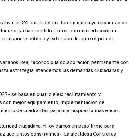
rativa las 24 horas del día, también incluye capacitación
fuerzos ya han rendido frutos, con una reducción en
, transporte público y extorsión durante el primer
 Orvañanos Rea, reconoció la colaboración permanente con
 esta estrategia, atendemos las demandas ciudadanas y
27» se basa en cuatro ejes: reclutamiento y
las con mejor equipamiento, implementación de
amiento de cuadrantes para una respuesta más eficaz.
guridad ciudadana: «Hoy damos un paso firme para
 paz que juntos construimos». La alcaldesa Contreras