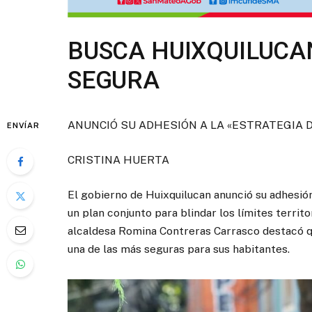
BUSCA HUIXQUILUCA
SEGURA
ANUNCIÓ SU ADHESIÓN A LA «ESTRATEGIA D
ENVÍAR
CRISTINA HUERTA
El gobierno de Huixquilucan anunció su adhesió
un plan conjunto para blindar los límites territo
alcaldesa Romina Contreras Carrasco destacó q
una de las más seguras para sus habitantes.