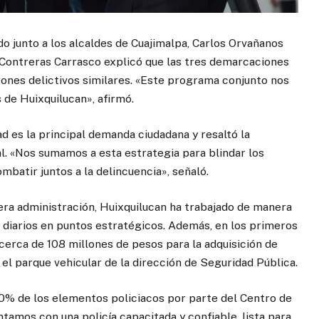
do junto a los alcaldes de Cuajimalpa, Carlos Orvañanos
, Contreras Carrasco explicó que las tres demarcaciones
ones delictivos similares. «Este programa conjunto nos
s de Huixquilucan», afirmó.
d es la principal demanda ciudadana y resaltó la
al. «Nos sumamos a esta estrategia para blindar los
ombatir juntos a la delincuencia», señaló.
ra administración, Huixquilucan ha trabajado de manera
diarios en puntos estratégicos. Además, en los primeros
cerca de 108 millones de pesos para la adquisición de
 el parque vehicular de la dirección de Seguridad Pública.
00% de los elementos policiacos por parte del Centro de
tamos con una policía capacitada y confiable, lista para