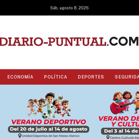
Sáb, agosto 8, 2026
ECONOMÍA
POLÍTICA
DEPORTES
SEGURID