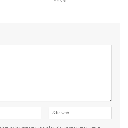
07/08/2026
 web en este navegador para la próxima vez que comente.