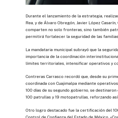
Durante el lanzamiento de la estrategia, realiza
Rea, y de Álvaro Obregón, Javier López Casarín
comparten no solo fronteras, sino también patr
permitirá fortalecer la seguridad de las familia
La mandataria municipal subrayó que la segurida
importancia de la coordinación interinstitucion
límites territoriales, intensificar operativos y c
Contreras Carrasco recordó que, desde su prime
coordinada con Cuajimalpa mediante operativos 
100 días de su segundo gobierno, se destinaron 
100 patrullas y 19 motopatrullas, reforzando así
Otro logro destacado fue la certificación del 1
Control de Confianza del Estado de México. «Con