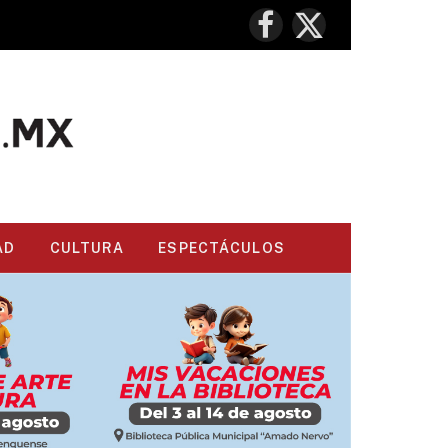
Facebook
X
(Twitter)
AD
CULTURA
ESPECTÁCULOS