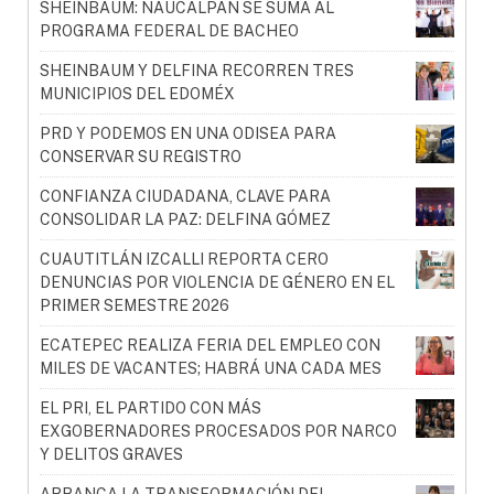
SHEINBAUM: NAUCALPAN SE SUMA AL
PROGRAMA FEDERAL DE BACHEO
SHEINBAUM Y DELFINA RECORREN TRES
MUNICIPIOS DEL EDOMÉX
PRD Y PODEMOS EN UNA ODISEA PARA
CONSERVAR SU REGISTRO
CONFIANZA CIUDADANA, CLAVE PARA
CONSOLIDAR LA PAZ: DELFINA GÓMEZ
CUAUTITLÁN IZCALLI REPORTA CERO
DENUNCIAS POR VIOLENCIA DE GÉNERO EN EL
PRIMER SEMESTRE 2026
ECATEPEC REALIZA FERIA DEL EMPLEO CON
MILES DE VACANTES; HABRÁ UNA CADA MES
EL PRI, EL PARTIDO CON MÁS
EXGOBERNADORES PROCESADOS POR NARCO
Y DELITOS GRAVES
ARRANCA LA TRANSFORMACIÓN DEL