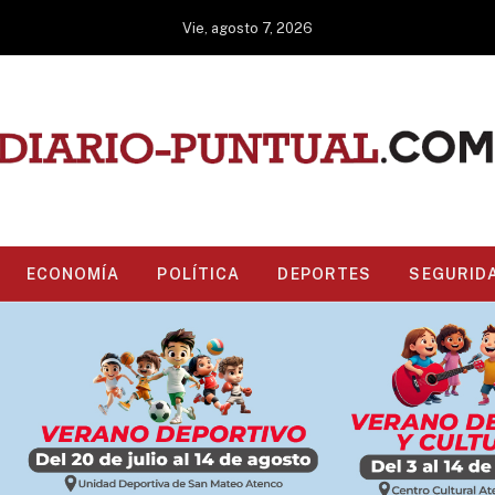
Vie, agosto 7, 2026
ECONOMÍA
POLÍTICA
DEPORTES
SEGURID