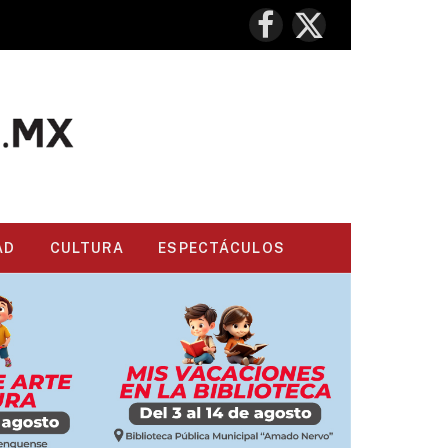
Facebook
X
(Twitter)
AD
CULTURA
ESPECTÁCULOS