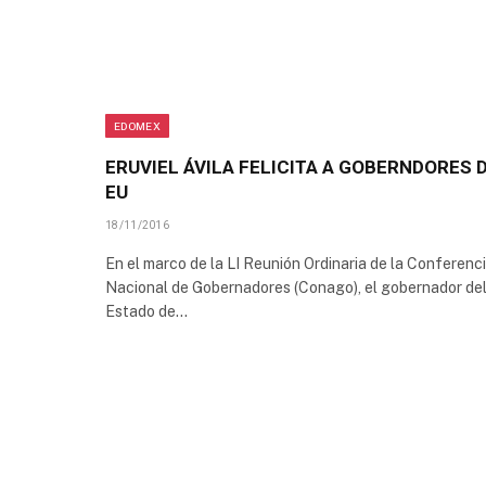
EDOMEX
ERUVIEL ÁVILA FELICITA A GOBERNDORES 
EU
18/11/2016
En el marco de la LI Reunión Ordinaria de la Conferenc
Nacional de Gobernadores (Conago), el gobernador de
Estado de…