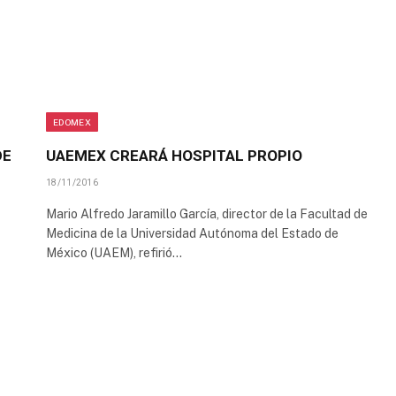
EDOMEX
DE
UAEMEX CREARÁ HOSPITAL PROPIO
18/11/2016
Mario Alfredo Jaramillo García, director de la Facultad de
Medicina de la Universidad Autónoma del Estado de
México (UAEM), refirió…