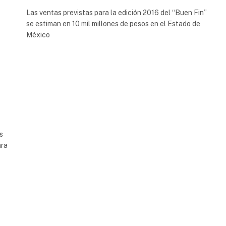
Las ventas previstas para la edición 2016 del “Buen Fin”
se estiman en 10 mil millones de pesos en el Estado de
México
s
ara