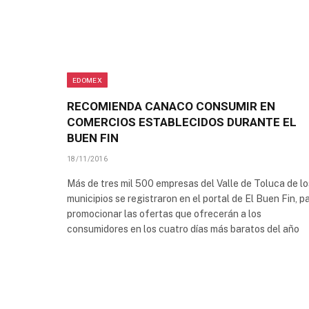
EDOMEX
RECOMIENDA CANACO CONSUMIR EN
COMERCIOS ESTABLECIDOS DURANTE EL
BUEN FIN
18/11/2016
Más de tres mil 500 empresas del Valle de Toluca de lo
municipios se registraron en el portal de El Buen Fin, p
promocionar las ofertas que ofrecerán a los
consumidores en los cuatro días más baratos del año