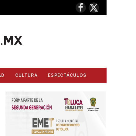
Facebook
X
(Twitter)
AD
CULTURA
ESPECTÁCULOS