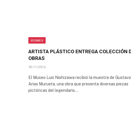
EDOMEX
ARTISTA PLÁSTICO ENTREGA COLECCIÓN 
OBRAS
18/11/2016
El Museo Luis Nishizawa recibió la muestra de Gustavo
Arias Murueta, una obra que presenta diversas piezas
pictóricas del legendario…