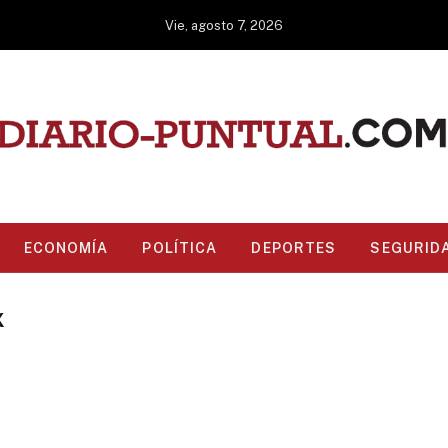
Vie, agosto 7, 2026
ECONOMÍA
POLÍTICA
DEPORTES
SEGURID
X