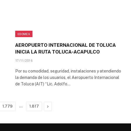
EDOMEX
AEROPUERTO INTERNACIONAL DE TOLUCA
INICIA LA RUTA TOLUCA-ACAPULCO
17/11/2016
Por su comodidad, seguridad, instalaciones y atendiendo
la demanda de los usuarios, el Aeropuerto Internacional
de Toluca (AIT) “Lic. Adolfo…
…
Next
1.779
1.817