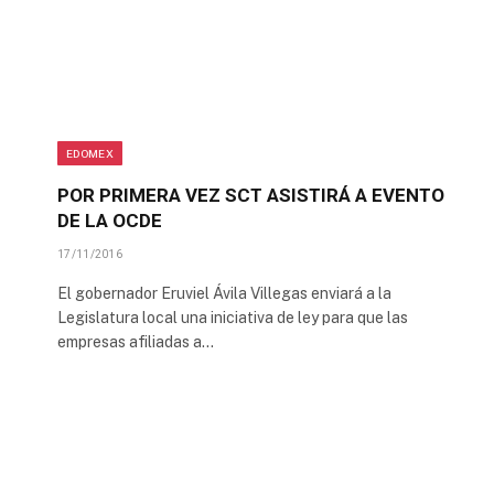
EDOMEX
POR PRIMERA VEZ SCT ASISTIRÁ A EVENTO
DE LA OCDE
17/11/2016
El gobernador Eruviel Ávila Villegas enviará a la
Legislatura local una iniciativa de ley para que las
empresas afiliadas a…