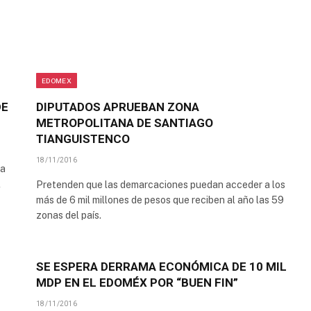
EDOMEX
DE
DIPUTADOS APRUEBAN ZONA
METROPOLITANA DE SANTIAGO
TIANGUISTENCO
18/11/2016
ia
l
Pretenden que las demarcaciones puedan acceder a los
más de 6 mil millones de pesos que reciben al año las 59
zonas del país.
SE ESPERA DERRAMA ECONÓMICA DE 10 MIL
MDP EN EL EDOMÉX POR “BUEN FIN”
18/11/2016