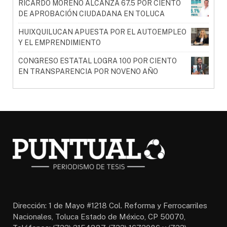
RICARDO MORENO ALCANZA 67.5 POR CIENTO
DE APROBACIÓN CIUDADANA EN TOLUCA
HUIXQUILUCAN APUESTA POR EL AUTOEMPLEO
Y EL EMPRENDIMIENTO
CONGRESO ESTATAL LOGRA 100 POR CIENTO
EN TRANSPARENCIA POR NOVENO AÑO
Dirección: 1 de Mayo #1218 Col. Reforma y Ferrocarriles
Nacionales, Toluca Estado de México, CP 50070,