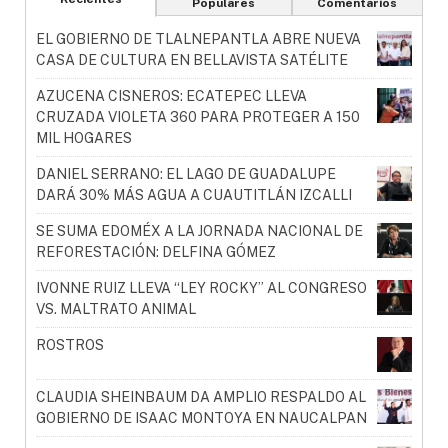
Populares
Comentarios
EL GOBIERNO DE TLALNEPANTLA ABRE NUEVA
CASA DE CULTURA EN BELLAVISTA SATÉLITE
AZUCENA CISNEROS: ECATEPEC LLEVA
CRUZADA VIOLETA 360 PARA PROTEGER A 150
MIL HOGARES
DANIEL SERRANO: EL LAGO DE GUADALUPE
DARÁ 30% MÁS AGUA A CUAUTITLÁN IZCALLI
SE SUMA EDOMÉX A LA JORNADA NACIONAL DE
REFORESTACIÓN: DELFINA GÓMEZ
IVONNE RUIZ LLEVA “LEY ROCKY” AL CONGRESO
VS. MALTRATO ANIMAL
ROSTROS
CLAUDIA SHEINBAUM DA AMPLIO RESPALDO AL
GOBIERNO DE ISAAC MONTOYA EN NAUCALPAN