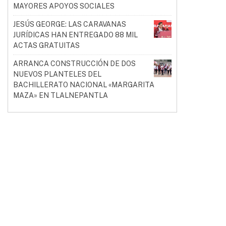
MAYORES APOYOS SOCIALES
JESÚS GEORGE: LAS CARAVANAS
JURÍDICAS HAN ENTREGADO 88 MIL
ACTAS GRATUITAS
ARRANCA CONSTRUCCIÓN DE DOS
NUEVOS PLANTELES DEL
BACHILLERATO NACIONAL «MARGARITA
MAZA» EN TLALNEPANTLA