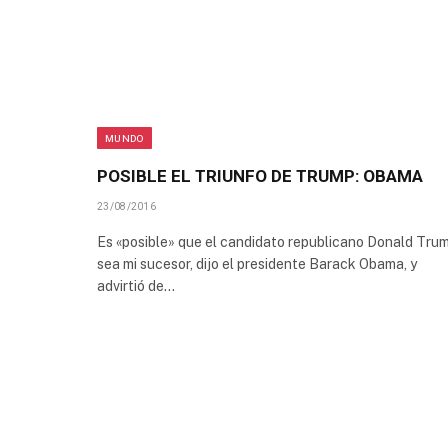
MUNDO
POSIBLE EL TRIUNFO DE TRUMP: OBAMA
23/08/2016
Es «posible» que el candidato republicano Donald Tru
sea mi sucesor, dijo el presidente Barack Obama, y
advirtió de…