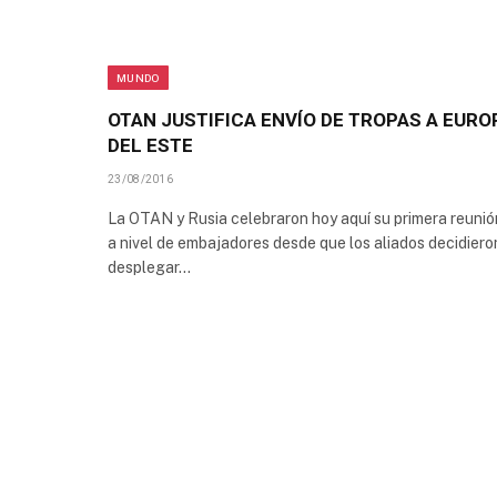
MUNDO
OTAN JUSTIFICA ENVÍO DE TROPAS A EURO
DEL ESTE
23/08/2016
La OTAN y Rusia celebraron hoy aquí su primera reunió
a nivel de embajadores desde que los aliados decidiero
desplegar…