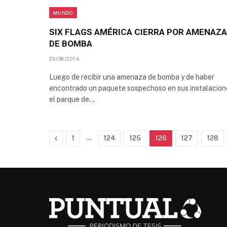
MUNDO
SIX FLAGS AMÉRICA CIERRA POR AMENAZA
DE BOMBA
23/08/2016
Luego de recibir una amenaza de bomba y de haber
encontrado un paquete sospechoso en sus instalacion
el parque de…
Previous
…
1
124
125
126
127
128