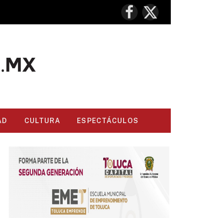
Facebook
X
(Twitter)
AD
CULTURA
ESPECTÁCULOS