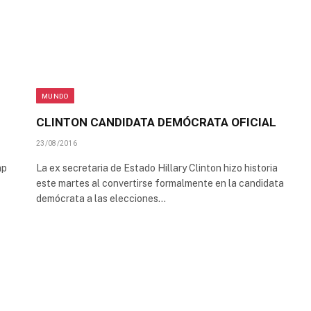
MUNDO
CLINTON CANDIDATA DEMÓCRATA OFICIAL
23/08/2016
mp
La ex secretaria de Estado Hillary Clinton hizo historia
este martes al convertirse formalmente en la candidata
demócrata a las elecciones…