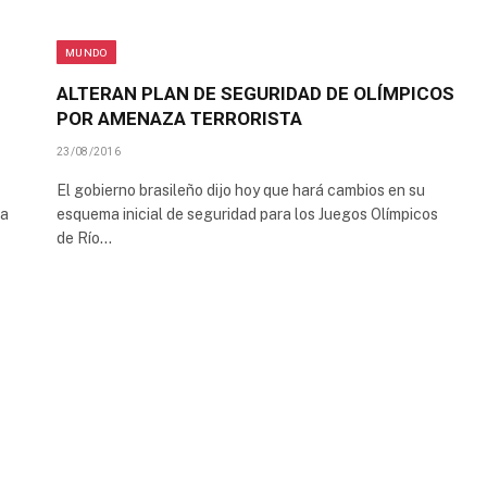
MUNDO
ALTERAN PLAN DE SEGURIDAD DE OLÍMPICOS
POR AMENAZA TERRORISTA
23/08/2016
El gobierno brasileño dijo hoy que hará cambios en su
 a
esquema inicial de seguridad para los Juegos Olímpicos
de Río…