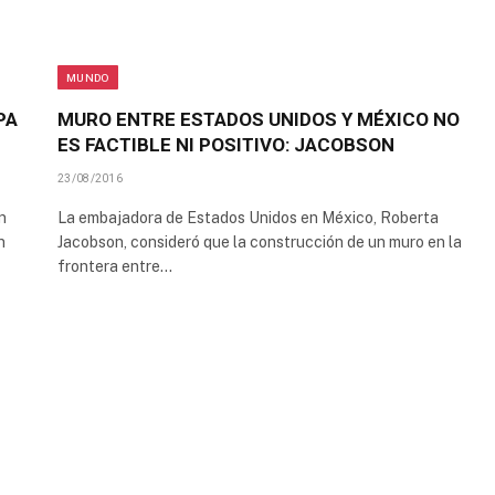
MUNDO
PA
MURO ENTRE ESTADOS UNIDOS Y MÉXICO NO
ES FACTIBLE NI POSITIVO: JACOBSON
23/08/2016
n
La embajadora de Estados Unidos en México, Roberta
n
Jacobson, consideró que la construcción de un muro en la
frontera entre…