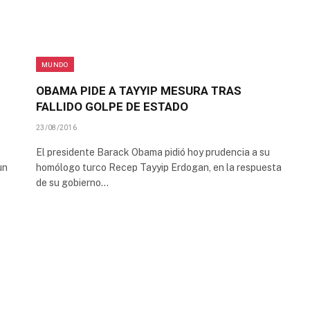
MUNDO
OBAMA PIDE A TAYYIP MESURA TRAS
FALLIDO GOLPE DE ESTADO
23/08/2016
El presidente Barack Obama pidió hoy prudencia a su
un
homólogo turco Recep Tayyip Erdogan, en la respuesta
de su gobierno…