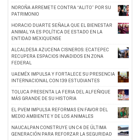
NOROÑA ARREMETE CONTRA “ALITO” POR SU
PATRIMONIO
HORACIO DUARTE SEÑALA QUE EL BIENESTAR
ANIMAL YA ES POLÍTICA DE ESTADO EN LA
ENTIDAD MEXIQUENSE
ALCALDESA AZUCENA CISNEROS: ECATEPEC
RECUPERA ESPACIOS INVADIDOS EN ZONA
FEDERAL
UAEMÉX IMPULSA Y FORTALECE SU PRESENCIA
INTERNACIONAL CON 139 ESTUDIANTES
TOLUCA PRESENTA LA FERIA DEL ALFEÑIQUE
MÁS GRANDE DE SU HISTORIA
EL PVEM IMPULSA REFORMAS EN FAVOR DEL
MEDIO AMBIENTE Y DE LOS ANIMALES
NAUCALPAN CONSTRUYE UN C4 DE ÚLTIMA
GENERACIÓN PARA REFORZAR LA SEGURIDAD