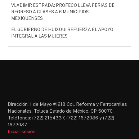
VLADIMIR ESTRADA: PROFECO LLEVA FERIAS DE
REGRESO A CLASES A 6 MUNICIPIOS
MEXIQUENSES
EL GOBIERNO DE HUIXQUI REFUERZA EL APOYO
INTEGRAL A LAS MUJERES
Dirección: 1 de Mayo #1218 Col. Reforma y Ferrocarriles
Nacionales, Toluca Estado de México, CP 50070,
Teléfonos: (722) 2154337, (722) 1672086 y (722)
1672087
Iniciar sesión