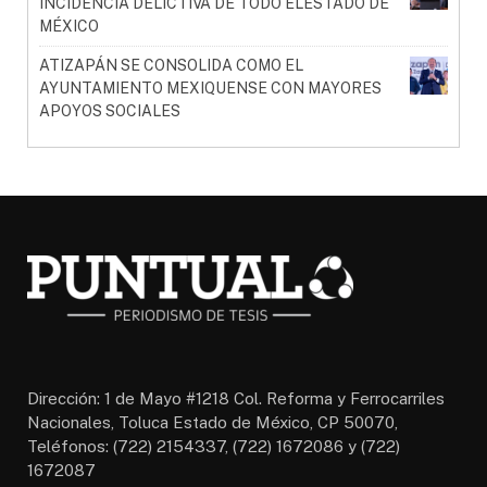
INCIDENCIA DELICTIVA DE TODO ELESTADO DE
MÉXICO
ATIZAPÁN SE CONSOLIDA COMO EL
AYUNTAMIENTO MEXIQUENSE CON MAYORES
APOYOS SOCIALES
Dirección: 1 de Mayo #1218 Col. Reforma y Ferrocarriles
Nacionales, Toluca Estado de México, CP 50070,
Teléfonos: (722) 2154337, (722) 1672086 y (722)
1672087