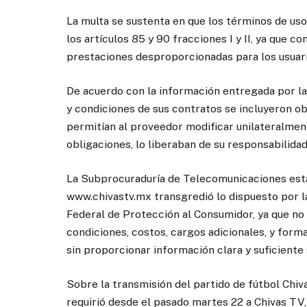
La multa se sustenta en que los términos de uso 
los artículos 85 y 90 fracciones I y II, ya que 
prestaciones desproporcionadas para los usuari
De acuerdo con la información entregada por la
y condiciones de sus contratos se incluyeron ob
permitían al proveedor modificar unilateralment
obligaciones, lo liberaban de su responsabilidad 
La Subprocuraduría de Telecomunicaciones esta
www.chivastv.mx transgredió lo dispuesto por las
Federal de Protección al Consumidor, ya que no
condiciones, costos, cargos adicionales, y form
sin proporcionar información clara y suficiente 
Sobre la transmisión del partido de fútbol Chi
requirió desde el pasado martes 22 a Chivas TV