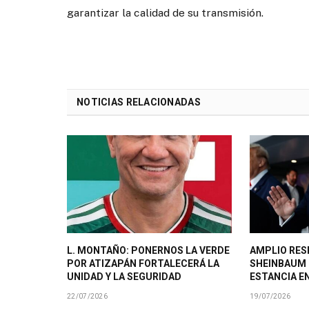
garantizar la calidad de su transmisión.
NOTICIAS RELACIONADAS
L. MONTAÑO: PONERNOS LA VERDE
AMPLIO RES
POR ATIZAPÁN FORTALECERÁ LA
SHEINBAUM
UNIDAD Y LA SEGURIDAD
ESTANCIA E
22/07/2026
19/07/2026