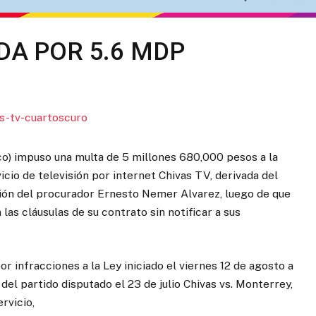
DA POR 5.6 MDP
o) impuso una multa de 5 millones 680,000 pesos a la
icio de televisión por internet Chivas TV, derivada del
ión del procurador Ernesto Nemer Alvarez, luego de que
las cláusulas de su contrato sin notificar a sus
r infracciones a la Ley iniciado el viernes 12 de agosto a
del partido disputado el 23 de julio Chivas vs. Monterrey,
rvicio,