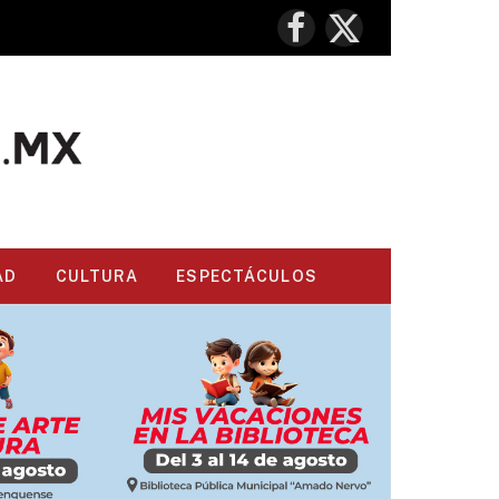
Facebook
X
(Twitter)
AD
CULTURA
ESPECTÁCULOS