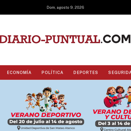
Dom, agosto 9, 2026
ECONOMÍA
POLÍTICA
DEPORTES
SEGURID