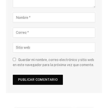
Guardar mi nombre, correo electrónico y sitio web
en este navegador para la próxima vez que comente.