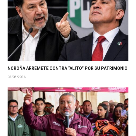
NOROÑA ARREMETE CONTRA “ALITO” POR SU PATRIMONIO
05/08/2026