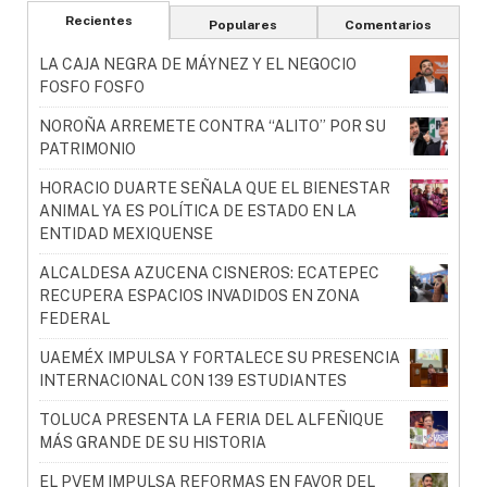
Recientes
Populares
Comentarios
LA CAJA NEGRA DE MÁYNEZ Y EL NEGOCIO
FOSFO FOSFO
NOROÑA ARREMETE CONTRA “ALITO” POR SU
PATRIMONIO
HORACIO DUARTE SEÑALA QUE EL BIENESTAR
ANIMAL YA ES POLÍTICA DE ESTADO EN LA
ENTIDAD MEXIQUENSE
ALCALDESA AZUCENA CISNEROS: ECATEPEC
RECUPERA ESPACIOS INVADIDOS EN ZONA
FEDERAL
UAEMÉX IMPULSA Y FORTALECE SU PRESENCIA
INTERNACIONAL CON 139 ESTUDIANTES
TOLUCA PRESENTA LA FERIA DEL ALFEÑIQUE
MÁS GRANDE DE SU HISTORIA
EL PVEM IMPULSA REFORMAS EN FAVOR DEL