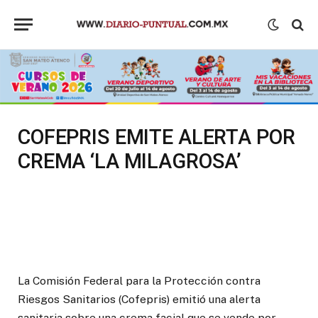
COFEPRIS EMITE ALERTA POR
CREMA ‘LA MILAGROSA’
La Comisión Federal para la Protección contra
Riesgos Sanitarios (Cofepris) emitió una alerta
sanitaria sobre una crema facial que se vende por