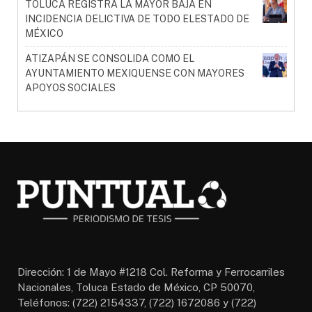
TOLUCA REGISTRA LA MAYOR BAJA EN
INCIDENCIA DELICTIVA DE TODO ELESTADO DE
MÉXICO
ATIZAPÁN SE CONSOLIDA COMO EL
AYUNTAMIENTO MEXIQUENSE CON MAYORES
APOYOS SOCIALES
Dirección: 1 de Mayo #1218 Col. Reforma y Ferrocarriles
Nacionales, Toluca Estado de México, CP 50070,
Teléfonos: (722) 2154337, (722) 1672086 y (722)