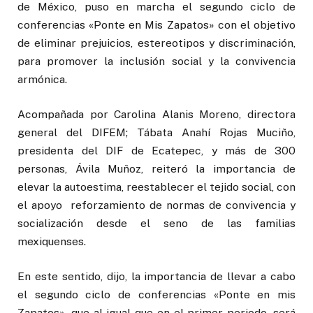
de México, puso en marcha el segundo ciclo de
conferencias «Ponte en Mis Zapatos» con el objetivo
de eliminar prejuicios, estereotipos y discriminación,
para promover la inclusión social y la convivencia
armónica.
Acompañada por Carolina Alanis Moreno, directora
general del DIFEM; Tábata Anahí Rojas Muciño,
presidenta del DIF de Ecatepec, y más de 300
personas, Ávila Muñoz, reiteró la importancia de
elevar la autoestima, reestablecer el tejido social, con
el apoyo reforzamiento de normas de convivencia y
socialización desde el seno de las familias
mexiquenses.
En este sentido, dijo, la importancia de llevar a cabo
el segundo ciclo de conferencias «Ponte en mis
Zapatos», que al igual que en el primer periodo, será