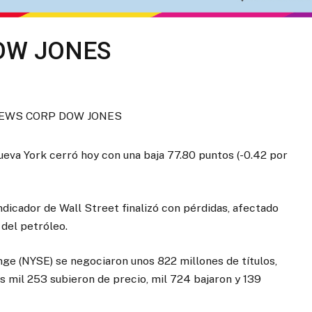
OW JONES
ueva York cerró hoy con una baja 77.80 puntos (-0.42 por
ndicador de Wall Street finalizó con pérdidas, afectado
 del petróleo.
ge (NYSE) se negociaron unos 822 millones de títulos,
es mil 253 subieron de precio, mil 724 bajaron y 139