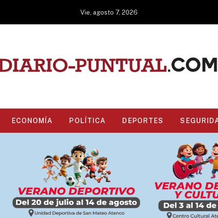
Vie, agosto 7, 2026
ECONOMÍA
POLÍTICA
DEPORTES
SEGURID