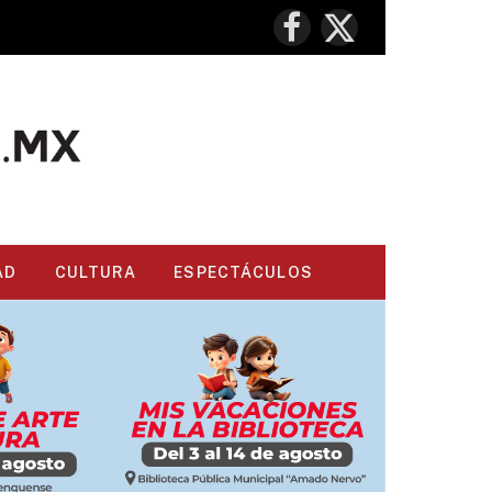
Facebook
X
(Twitter)
AD
CULTURA
ESPECTÁCULOS