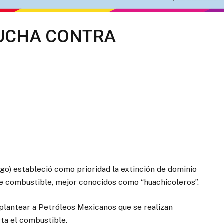
UCHA CONTRA
o) estableció como prioridad la extinción de dominio
 de combustible, mejor conocidos como “huachicoleros”.
lantear a Petróleos Mexicanos que se realizan
rta el combustible.