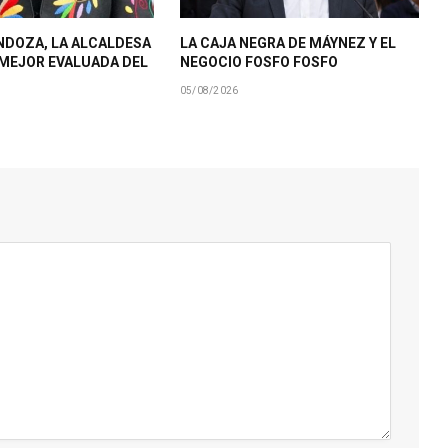
NDOZA, LA ALCALDESA
LA CAJA NEGRA DE MÁYNEZ Y EL
MEJOR EVALUADA DEL
NEGOCIO FOSFO FOSFO
05/08/2026