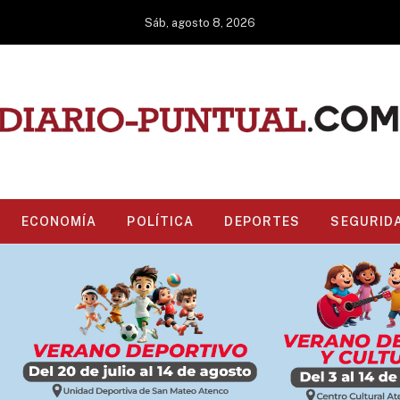
Sáb, agosto 8, 2026
ECONOMÍA
POLÍTICA
DEPORTES
SEGURID