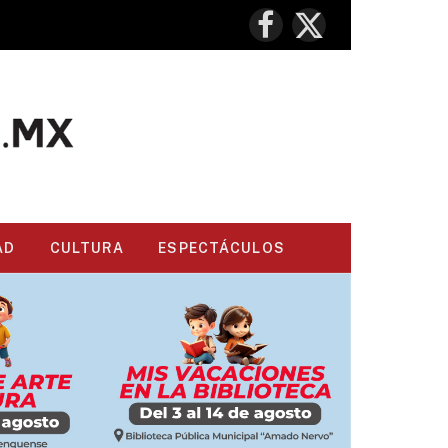
Facebook
X
(Twitter)
AD
CULTURA
ESPECTÁCULOS