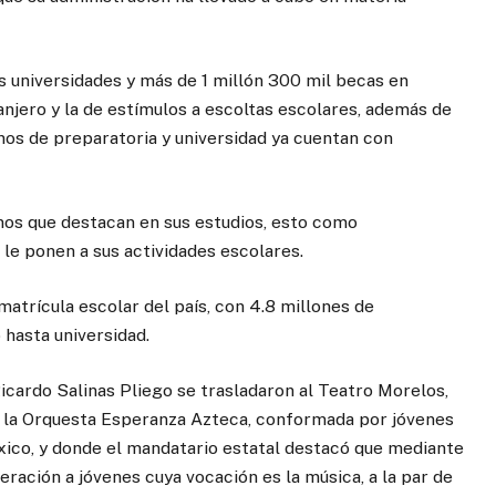
s universidades y más de 1 millón 300 mil becas en
njero y la de estímulos a escoltas escolares, además de
nos de preparatoria y universidad ya cuentan con
nos que destacan en sus estudios, esto como
le ponen a sus actividades escolares.
matrícula escolar del país, con 4.8 millones de
 hasta universidad.
icardo Salinas Pliego se trasladaron al Teatro Morelos,
ó la Orquesta Esperanza Azteca, conformada por jóvenes
ico, y donde el mandatario estatal destacó que mediante
ración a jóvenes cuya vocación es la música, a la par de