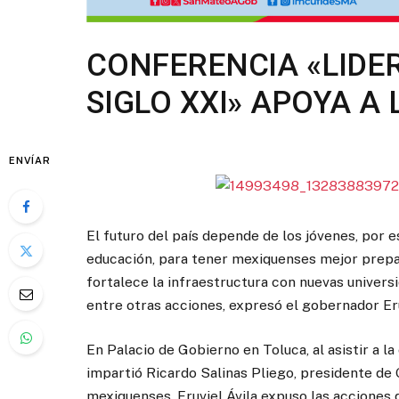
CONFERENCIA «LIDE
SIGLO XXI» APOYA A
ENVÍAR
El futuro del país depende de los jóvenes, por 
educación, para tener mexiquenses mejor prepar
fortalece la infraestructura con nuevas univers
entre otras acciones, expresó el gobernador Eru
En Palacio de Gobierno en Toluca, al asistir a l
impartió Ricardo Salinas Pliego, presidente de 
mexiquenses, Eruviel Ávila expuso las acciones 