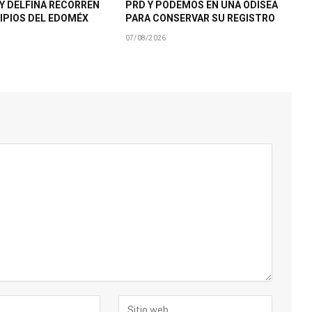
Y DELFINA RECORREN
PRD Y PODEMOS EN UNA ODISEA
IPIOS DEL EDOMÉX
PARA CONSERVAR SU REGISTRO
07/08/2026