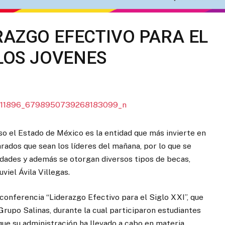
RAZGO EFECTIVO PARA EL
 LOS JOVENES
eso el Estado de México es la entidad que más invierte en
ados que sean los líderes del mañana, por lo que se
idades y además se otorgan diversos tipos de becas,
viel Ávila Villegas.
a conferencia “Liderazgo Efectivo para el Siglo XXI”, que
Grupo Salinas, durante la cual participaron estudiantes
que su administración ha llevado a cabo en materia