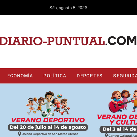
Sáb, agosto 8, 2026
ECONOMÍA
POLÍTICA
DEPORTES
SEGURID