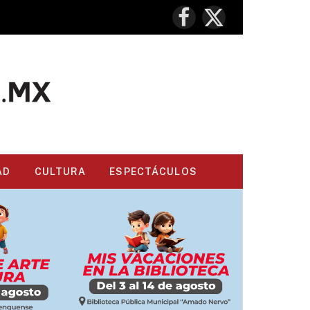
Facebook
X
(Twitter)
AD
CULTURA
ESPECTÁCULOS